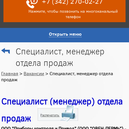
+7 (342) 270-02-27
Нажмите, чтобы позвонить на многоканальный
телефон
Открыть меню
Cпециалист, менеджер
отдела продаж
Главная
>
Вакансии
> Cпециалист, менеджер отдела
продаж
Cпециалист (менеджер) отдела
продаж
ООО "Приборы контроля и Привод" (ООО "ОВЕН-ПЕРМЬ") -