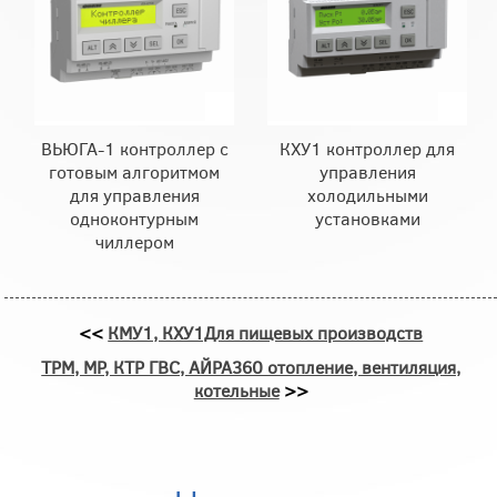
ВЬЮГА-1 контроллер с
КХУ1 контроллер для
готовым алгоритмом
управления
для управления
холодильными
одноконтурным
установками
чиллером
<<
КМУ1, КХУ1Для пищевых производств
ТРМ, МР, КТР ГВС, АЙРА360 отопление, вентиляция,
котельные
>>