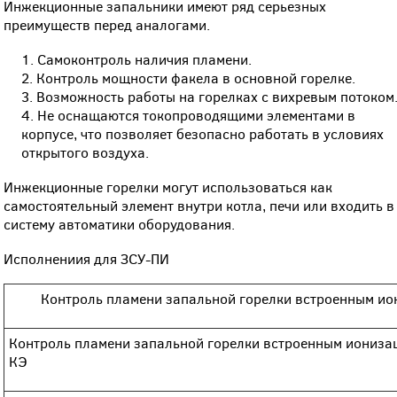
Инжекционные запальники имеют ряд серьезных
преимуществ перед аналогами.
Самоконтроль наличия пламени.
Контроль мощности факела в основной горелке.
Возможность работы на горелках с вихревым потоком
Не оснащаются токопроводящими элементами в
корпусе, что позволяет безопасно работать в условиях
открытого воздуха.
Инжекционные горелки могут использоваться как
самостоятельный элемент внутри котла, печи или входить в
систему автоматики оборудования.
Исполнениия для ЗСУ-ПИ
Контроль пламени запальной горелки встроенным и
Контроль пламени запальной горелки встроенным ионизац
КЭ