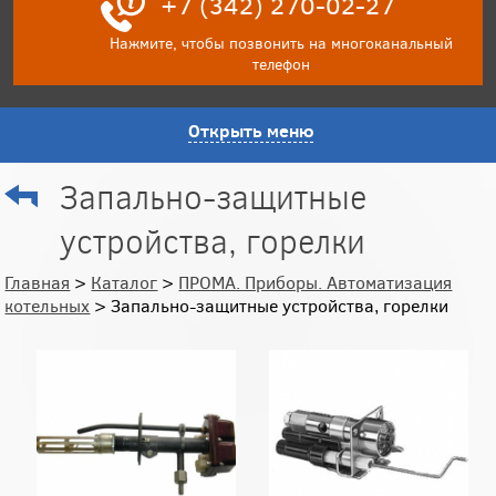
+7 (342) 270-02-27
Нажмите, чтобы позвонить на многоканальный
телефон
Открыть меню
Запально-защитные
устройства, горелки
Главная
>
Каталог
>
ПРОМА. Приборы. Автоматизация
котельных
> Запально-защитные устройства, горелки