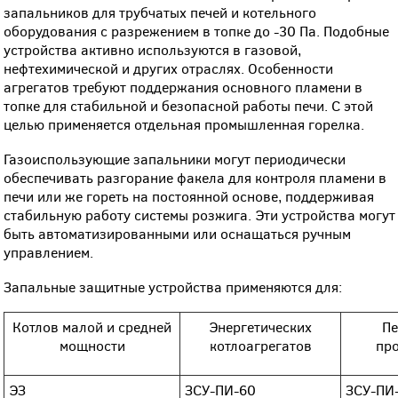
запальников для трубчатых печей и котельного
оборудования с разрежением в топке до -30 Па. Подобные
устройства активно используются в газовой,
нефтехимической и других отраслях. Особенности
агрегатов требуют поддержания основного пламени в
топке для стабильной и безопасной работы печи. С этой
целью применяется отдельная промышленная горелка.
Газоиспользующие запальники могут периодически
обеспечивать разгорание факела для контроля пламени в
печи или же гореть на постоянной основе, поддерживая
стабильную работу системы розжига. Эти устройства могут
быть автоматизированными или оснащаться ручным
управлением.
Запальные защитные устройства применяются для:
Котлов малой и средней
Энергетических
Пе
мощности
котлоагрегатов
пр
ЭЗ
ЗСУ-ПИ-60
ЗСУ-ПИ