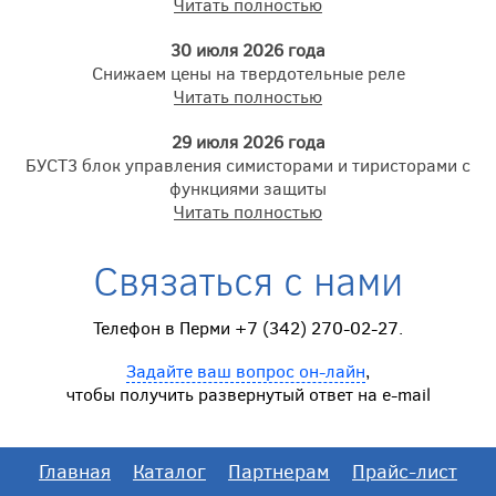
Читать полностью
30 июля 2026 года
Снижаем цены на твердотельные реле
Читать полностью
29 июля 2026 года
БУСТ3 блок управления симисторами и тиристорами с
функциями защиты
Читать полностью
Связаться с нами
Телефон в Перми +7 (342) 270-02-27.
Задайте ваш вопрос он-лайн
,
чтобы получить развернутый ответ на e-mail
Главная
Каталог
Партнерам
Прайс-лист