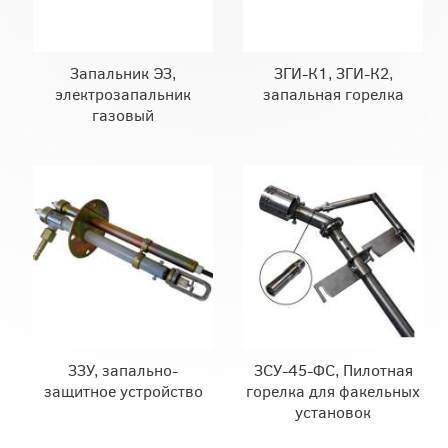
Запальник ЭЗ,
ЗГИ-К1, ЗГИ-К2,
электрозапальник
запальная горелка
газовый
ЗЗУ, запально-
ЗСУ-45-ФС, Пилотная
защитное устройство
горелка для факельных
установок