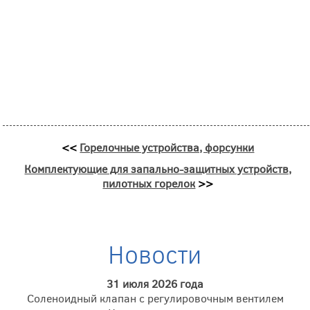
<<
Горелочные устройства, форсунки
Комплектующие для запально-защитных устройств,
пилотных горелок
>>
Новости
31 июля 2026 года
Соленоидный клапан с регулировочным вентилем