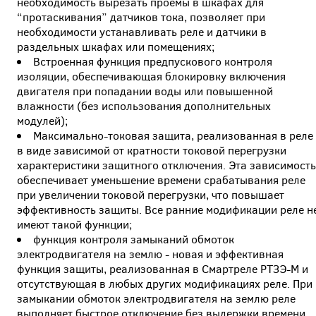
необходимость вырезать проемы в шкафах для
“протаскивания” датчиков тока, позволяет при
необходимости устанавливать реле и датчики в
раздельных шкафах или помещениях;
Встроенная функция предпускового контроля
изоляции, обеспечивающая блокировку включения
двигателя при попадании воды или повышенной
влажности (без использования дополнительных
модулей);
Максимально-токовая защита, реализованная в реле
в виде зависимой от кратности токовой перегрузки
характеристики защитного отключения. Эта зависимост
обеспечивает уменьшение времени срабатывания реле
при увеличении токовой перегрузки, что повышает
эффективность защиты. Все ранние модификации реле н
имеют такой функции;
функция контроля замыканий обмоток
электродвигателя на землю - новая и эффективная
функция защиты, реализованная в Смартреле РТЗЭ-М и
отсутствующая в любых других модификациях реле. При
замыкании обмоток электродвигателя на землю реле
выполняет быстрое отключение без выдержки времени,