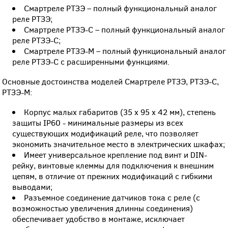
Смартреле РТЗЭ – полный функциональный аналог
реле РТЗЭ;
Смартреле РТЗЭ-С – полный функциональный аналог
реле РТЗЭ-С;
Смартреле РТЗЭ-М – полный функциональный аналог
реле РТЗЭ-С с расширенными функциями.
Основные достоинства моделей Смартреле РТЗЭ, РТЗЭ-С,
РТЗЭ-М:
Корпус малых габаритов (35 х 95 х 42 мм), степень
защиты IP60 - минимальные размеры из всех
существующих модификаций реле, что позволяет
экономить значительное место в электрических шкафах;
Имеет универсальное крепление под винт и DIN-
рейку, винтовые клеммы для подключения к внешним
цепям, в отличие от прежних модификаций с гибкими
выводами;
Разъемное соединение датчиков тока с реле (с
возможностью увеличения длинны соединения)
обеспечивает удобство в монтаже, исключает