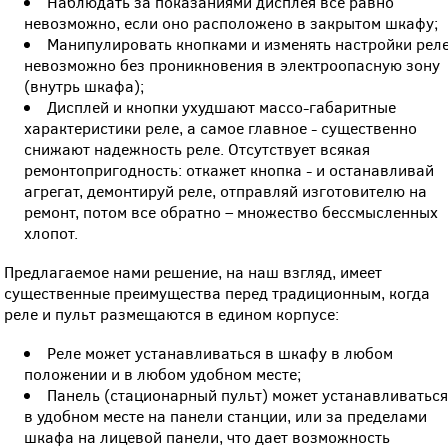
Наблюдать за показаниями дисплея все равно
невозможно, если оно расположено в закрытом шкафу;
Манипулировать кнопками и изменять настройки рел
невозможно без проникновения в электроопасную зону
(внутрь шкафа);
Дисплей и кнопки ухудшают массо-габаритные
характеристики реле, а самое главное - существенно
снижают надежность реле. Отсутствует всякая
ремонтопригодность: откажет кнопка - и останавливай
агрегат, демонтируй реле, отправляй изготовителю на
ремонт, потом все обратно – множество бессмысленных
хлопот.
Предлагаемое нами решение, на наш взгляд, имеет
существенные преимущества перед традиционным, когда
реле и пульт размещаются в едином корпусе:
Реле может устанавливаться в шкафу в любом
положении и в любом удобном месте;
Панель (стационарный пульт) может устанавливатьс
в удобном месте на панели станции, или за пределами
шкафа на лицевой панели, что дает возможность