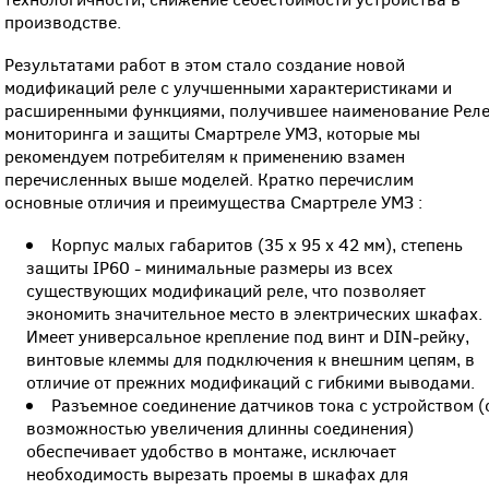
производстве.
Результатами работ в этом стало создание новой
модификаций реле с улучшенными характеристиками и
расширенными функциями, получившее наименование Рел
мониторинга и защиты Смартреле УМЗ, которые мы
рекомендуем потребителям к применению взамен
перечисленных выше моделей. Кратко перечислим
основные отличия и преимущества Смартреле УМЗ :
Корпус малых габаритов (35 х 95 х 42 мм), степень
защиты IP60 - минимальные размеры из всех
существующих модификаций реле, что позволяет
экономить значительное место в электрических шкафах.
Имеет универсальное крепление под винт и DIN-рейку,
винтовые клеммы для подключения к внешним цепям, в
отличие от прежних модификаций с гибкими выводами.
Разъемное соединение датчиков тока с устройством (
возможностью увеличения длинны соединения)
обеспечивает удобство в монтаже, исключает
необходимость вырезать проемы в шкафах для