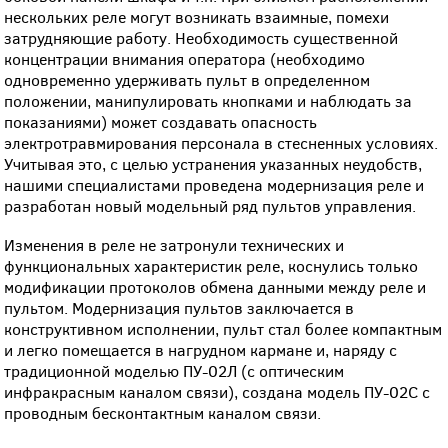
нескольких реле могут возникать взаимные, помехи
затрудняющие работу. Необходимость существенной
концентрации внимания оператора (необходимо
одновременно удерживать пульт в определенном
положении, манипулировать кнопками и наблюдать за
показаниями) может создавать опасность
электротравмирования персонала в стесненных условиях.
Учитывая это, с целью устранения указанных неудобств,
нашими специалистами проведена модернизация реле и
разработан новый модельный ряд пультов управления.
Изменения в реле не затронули технических и
функциональных характеристик реле, коснулись только
модификации протоколов обмена данными между реле и
пультом. Модернизация пультов заключается в
конструктивном исполнении, пульт стал более компактным
и легко помещается в нагрудном кармане и, наряду с
традиционной моделью ПУ-02Л (с оптическим
инфракрасным каналом связи), создана модель ПУ-02С с
проводным бесконтактным каналом связи.