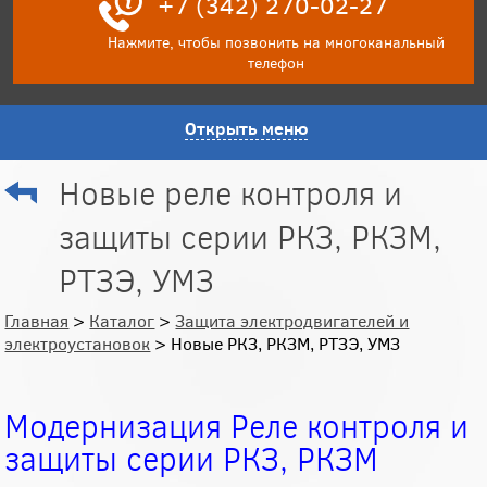
+7 (342) 270-02-27
Нажмите, чтобы позвонить на многоканальный
телефон
Открыть меню
Новые реле контроля и
защиты серии РКЗ, РКЗМ,
РТЗЭ, УМЗ
Главная
>
Каталог
>
Защита электродвигателей и
электроустановок
> Новые РКЗ, РКЗМ, РТЗЭ, УМЗ
Модернизация Реле контроля и
защиты серии РКЗ, РКЗМ