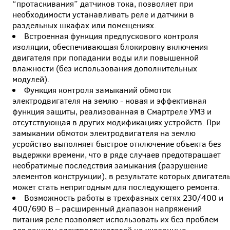
“протаскивания” датчиков тока, позволяет при
необходимости устанавливать реле и датчики в
раздельных шкафах или помещениях.
Встроенная функция предпускового контроля
изоляции, обеспечивающая блокировку включения
двигателя при попадании воды или повышенной
влажности (без использования дополнительных
модулей).
Функция контроля замыканий обмоток
электродвигателя на землю - новая и эффективная
функция защиты, реализованная в Смартреле УМЗ и
отсутствующая в других модификациях устройств. При
замыкании обмоток электродвигателя на землю
усройство выполняет быстрое отключение объекта без
выдержки времени, что в ряде случаев предотвращает
необратимые последствия замыкания (разрушение
элементов конструкции), в результате которых двигател
может стать непригодным для последующего ремонта.
Возможность работы в трехфазных сетях 230/400 и
400/690 В – расширенный диапазон напряжений
питания реле позволяет использовать их без проблем
для защиты электродвигателей на указанные