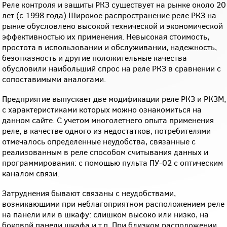
Реле контроля и защиты РКЗ существует на рынке около 20
лет (с 1998 года) Широкое распространение реле РКЗ на
рынке обусловлено высокой технической и экономической
эффективностью их применения. Невысокая стоимость,
простота в использовании и обслуживании, надежность,
безотказность и другие положительные качества
обусловили наибольший спрос на реле РКЗ в сравнении с
сопоставимыми аналогами.
Предприятие выпускает две модификации реле РКЗ и РКЗМ,
с характеристиками которых можно ознакомиться на
данном сайте. С учетом многолетнего опыта применения
реле, в качестве одного из недостатков, потребителями
отмечалось определенные неудобства, связанные с
реализованным в реле способом считывания данных и
программирования: с помощью пульта ПУ-02 с оптическим
каналом связи.
Затруднения бывают связаны с неудобствами,
возникающими при неблагоприятном расположением реле
на панели или в шкафу: слишком высоко или низко, на
боковой панели шкафа и т.п. При близком расположении