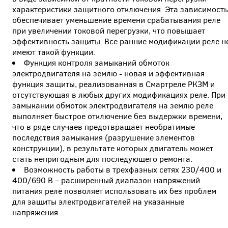
характеристики защитного отключения. Эта зависимост
обеспечивает уменьшение времени срабатывания реле
при увеличении токовой перегрузки, что повышает
эффективность защиты. Все ранние модификации реле н
имеют такой функции.
Функция контроля замыканий обмоток
электродвигателя на землю - новая и эффективная
функция защиты, реализованная в Смартреле РКЗМ и
отсутствующая в любых других модификациях реле. При
замыкании обмоток электродвигателя на землю реле
выполняет быстрое отключение без выдержки времени,
что в ряде случаев предотвращает необратимые
последствия замыкания (разрушение элементов
конструкции), в результате которых двигатель может
стать непригодным для последующего ремонта.
Возможность работы в трехфазных сетях 230/400 и
400/690 В – расширенный диапазон напряжений
питания реле позволяет использовать их без проблем
для защиты электродвигателей на указанные
напряжения.