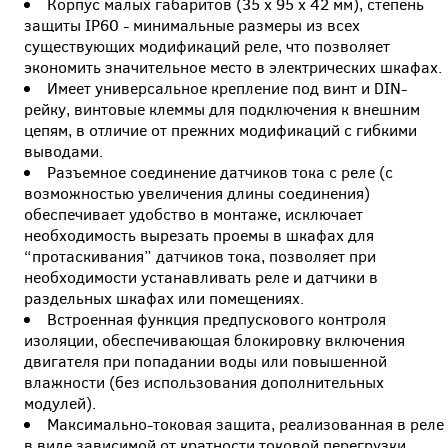
Корпус малых габаритов (35 х 95 х 42 мм), степень
защиты IP60 - минимальные размеры из всех
существующих модификаций реле, что позволяет
экономить значительное место в электрических шкафах.
Имеет универсальное крепление под винт и DIN-
рейку, винтовые клеммы для подключения к внешним
цепям, в отличие от прежних модификаций с гибкими
выводами.
Разъемное соединение датчиков тока с реле (с
возможностью увеличения длины соединения)
обеспечивает удобство в монтаже, исключает
необходимость вырезать проемы в шкафах для
“протаскивания” датчиков тока, позволяет при
необходимости устанавливать реле и датчики в
раздельных шкафах или помещениях.
Встроенная функция предпускового контроля
изоляции, обеспечивающая блокировку включения
двигателя при попадании воды или повышенной
влажности (без использования дополнительных
модулей).
Максимально-токовая защита, реализованная в реле
в виде зависимой от кратности токовой перегрузки