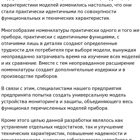
характеристики моделей изменились настолько, что они
стали практически идентичными по совокупности
функциональных и технических характеристик.
Многообразие номенклатуры практически одного и того же
прибора, практически с идентичными функциями, с
отличиями лишь в деталях создают определенные
трудности для потребителя при выборе модели, вынуждая
неоправданно затрачивать время на изучение всех моделе
и их сравнение. Вместе с тем неоправданное расширение
номенклатуры создает дополнительные издержки и в
производстве приборов.
В связи с этим, специалистами нашего предприятия
предпринята попытка создать универсальную модель
устройства мониторинга и защиты, объединяющего весь
функционал перечисленных моделей прибора.
Кроме этого целью данной разработки являлось как
устранение отдельных недостатков, так и улучшение
технических характеристик, повышение надежности и
технологичности, снижение себестоимости устройства в