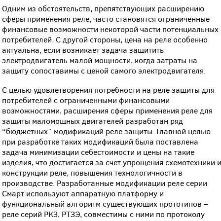
Одним из обстоятельств, препятствующих расширению
сферы применения реле, часто становятся ограниченные
финансовые возможности некоторой части потенциальных
потребителей. С другой стороны, цена на реле особенно
актуальна, если возникает задача защитить
электродвигатель малой мощности, когда затраты на
защиту сопоставимы с ценой самого электродвигателя.
С целью удовлетворения потребности на реле защиты для
потребителей c ограниченными финансовыми
возможностями, расширения сферы применения реле для
защиты маломощных двигателей разработан ряд
“бюджетных” модификаций реле защиты. Главной целью
при разработке таких модификаций была поставлена
задача минимизации себестоимости и цены на такие
изделия, что достигается за счет упрощения схемотехники 
конструкции реле, повышения технологичности в
производстве. Разработанные модификации реле серии
Смарт используют аппаратную платформу и
функциональный алгоритм существующих прототипов –
реле серий РКЗ, РТЗЭ, совместимы с ними по протоколу