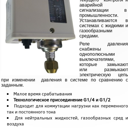
аварийной
сигнализации в
промышленности.
Устанавливаются в
системах с жидкими и
газообразными
средами.
Реле давления
снабжены
однополюсными
выключателями,
которые замыкают
или размыкают
электрическую цепь
при изменении давления в системе по сравнению с
заданным.
Малое время срабатывания
Технологическое присоединение G1/4 и G1/2
Подходит для коммутации нагрузки как переменног
так и постоянного тока
Для нейтральных жидкостей, газообразных сред и
воздуха