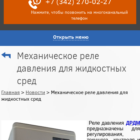
+7 (342) 270-02-27
Нажмите, чтобы позвонить на многоканальный
телефон
Открыть меню
Механическое реле
давления для жидкостных
сред
Главная
>
Новости
> Механическое реле давления для
жидкостных сред
Реле давления
ДРДМ
предназначены для
регулирования,
текущего контроля и