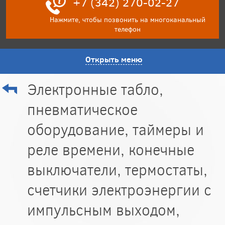
+7 (342) 270-02-27
Нажмите, чтобы позвонить на многоканальный
телефон
Открыть меню
Электронные табло,
пневматическое
оборудование, таймеры и
реле времени, конечные
выключатели, термостаты,
счетчики электроэнергии с
импульсным выходом,