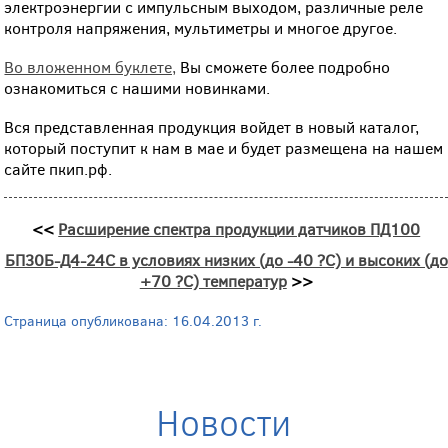
электроэнергии с импульсным выходом, различные реле
контроля напряжения, мультиметры и многое другое.
Во вложенном буклете,
Вы сможете более подробно
ознакомиться с нашими новинками.
Вся представленная продукция войдет в новый каталог,
который поступит к нам в мае и будет размещена на нашем
сайте пкип.рф.
<<
Расширение спектра продукции датчиков ПД100
БП30Б-Д4-24С в условиях низких (до -40 ?С) и высоких (до
+70 ?С) температур
>>
Страница опубликована: 16.04.2013 г.
Новости