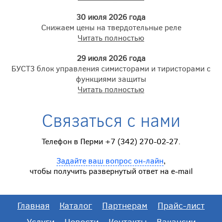
30 июля 2026 года
Снижаем цены на твердотельные реле
Читать полностью
29 июля 2026 года
БУСТ3 блок управления симисторами и тиристорами с
функциями защиты
Читать полностью
Связаться с нами
Телефон в Перми +7 (342) 270-02-27.
Задайте ваш вопрос он-лайн
,
чтобы получить развернутый ответ на e-mail
Главная
Каталог
Партнерам
Прайс-лист
Услуги
Новости
Контакты
Вакансии