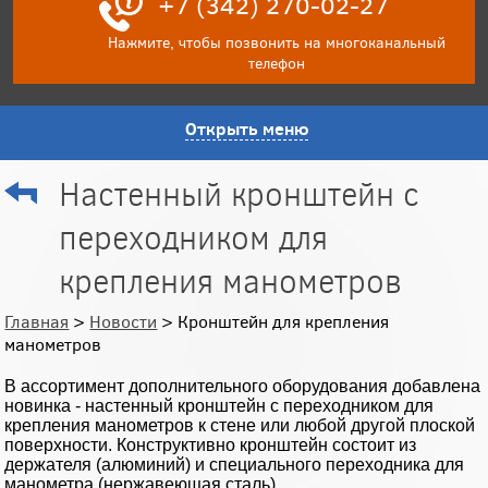
+7 (342) 270-02-27
Нажмите, чтобы позвонить на многоканальный
телефон
Открыть меню
Настенный кронштейн с
переходником для
крепления манометров
Главная
>
Новости
> Кронштейн для крепления
манометров
В ассортимент дополнительного оборудования добавлена
новинка - настенный кронштейн с переходником для
крепления манометров к стене или любой другой плоской
поверхности. Конструктивно кронштейн состоит из
держателя (алюминий) и специального переходника для
манометра (нержавеющая сталь).