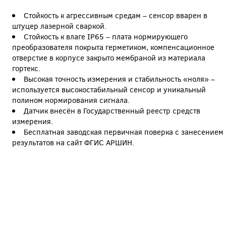
Стойкость к агрессивным средам – сенсор вварен в
штуцер лазерной сваркой.
Стойкость к влаге IP65 – плата нормирующего
преобразователя покрыта герметиком, компенсационное
отверстие в корпусе закрыто мембраной из материала
гортекс.
Высокая точность измерения и стабильность «ноля» –
используется высокостабильный сенсор и уникальный
полином нормирования сигнала.
Датчик внесён в Государственный реестр средств
измерения.
Бесплатная заводская первичная поверка с занесением
результатов на сайт ФГИС АРШИН.