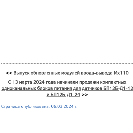
<<
Выпуск обновленных модулей ввода-вывода Мх110
С 13 марта 2024 года начинаем продажи компактных
одноканальных блоков питания для датчиков БП12Б-Д1-12
и БП12Б-Д1-24
>>
Страница опубликована: 06.03.2024 г.