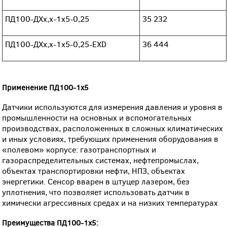
ПД100-ДХх,х-1х5-0,25
35 232
ПД100-ДХх,х-1х5-0,25-ЕХD
36 444
Применение ПД100-1х5
Датчики используются для измерения давления и уровня в
промышленности на основных и вспомогательных
производствах, расположенных в сложных климатических
и иных условиях, требующих применения оборудования в
«полевом» корпусе: газотранспортных и
газораспределительных системах, нефтепромыслах,
объектах транспортировки нефти, НПЗ, объектах
энергетики. Сенсор вварен в штуцер лазером, без
уплотнения, что позволяет использовать датчик в
химически агрессивных средах и на низких температурах
Преимущества ПД100-1х5: