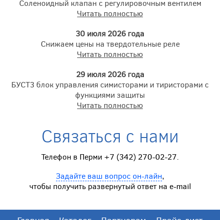
Соленоидный клапан с регулировочным вентилем
Читать полностью
30 июля 2026 года
Снижаем цены на твердотельные реле
Читать полностью
29 июля 2026 года
БУСТ3 блок управления симисторами и тиристорами с
функциями защиты
Читать полностью
Связаться с нами
Телефон в Перми +7 (342) 270-02-27.
Задайте ваш вопрос он-лайн
,
чтобы получить развернутый ответ на e-mail
Главная
Каталог
Партнерам
Прайс-лист