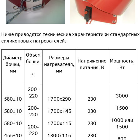
Ниже приводятся технические характеристики стандартных
силиконовых нагревателей.
Объем
Диаметр
Размеры
Напряжение
Мощность,
бочки,
бочки,
нагревателя,
питания, В
Вт
мм
мм
л
200-
220
3000
580±10
1700х290
230
200-
1500
580±10
1700х145
230
220
1000 или
580±10
1700х115
230
200-
1500
220
455±10
1300х115
230
800