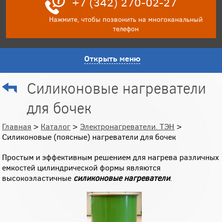
+7 (342) 270-02-27
Нажмите, чтобы позвонить на многоканальный
телефон
Открыть меню
Силиконовые нагреватели
для бочек
Главная
>
Каталог
>
Электронагреватели. ТЭН
>
Силиконовые (поясные) нагреватели для бочек
Простым и эффективным решением для нагрева различных
емкостей цилиндрической формы являются
высокоэластичные
силиконовые нагреватели
.