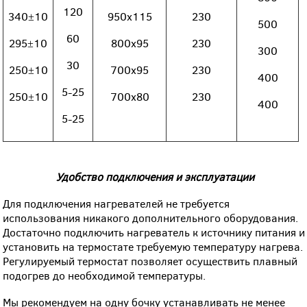
120
340±10
950х115
230
500
60
295±10
800х95
230
300
30
250±10
700х95
230
400
5-25
250±10
700х80
230
400
5-25
Удобство подключения и эксплуатации
Для подключения нагревателей не требуется
использования никакого дополнительного оборудования.
Достаточно подключить нагреватель к источнику питания и
установить на термостате требуемую температуру нагрева.
Регулируемый термостат позволяет осуществить плавный
подогрев до необходимой температуры.
Мы рекомендуем на одну бочку устанавливать не менее