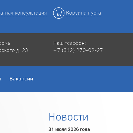
атная консультация
Корзина пуста
Пермь
Наш телефон:
рского д. 23
+7 (342) 270-02-27
ы
Вакансии
Новости
31 июля 2026 года