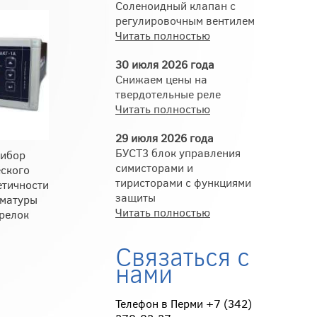
Соленоидный клапан с
регулировочным вентилем
Читать полностью
30 июля 2026 года
Снижаем цены на
твердотельные реле
Читать полностью
29 июля 2026 года
БУСТ3 блок управления
рибор
симисторами и
ского
тиристорами с функциями
етичности
защиты
рматуры
Читать полностью
релок
Связаться с
нами
Телефон в Перми +7 (342)