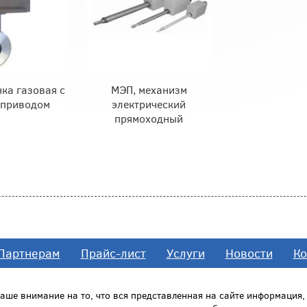
ка газовая с
МЭП, механизм
оприводом
электрический
прямоходный
Партнерам
Прайс-лист
Услуги
Новости
Ко
ше внимание на то, что вся представленная на сайте информация