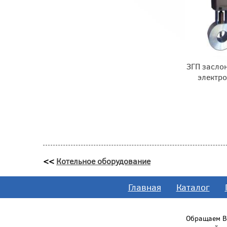
ЗГП заслон
электр
<<
Котельное оборудование
Главная
Каталог
Обращаем Ва