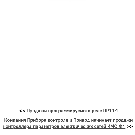
<<
Продажи программируемого реле ПР114
Компания Прибора контроля и Привод начинает продажи
контроллера параметров электрических сетей КМС-Ф1
>>