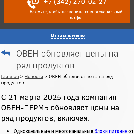
+7 (342) 270-02-27
Нажмите, чтобы позвонить на многоканальный
телефон
Открыть меню
ОВЕН обновляет цены на
ряд продуктов
Главная
>
Новости
> ОВЕН обновляет цены на ряд
продуктов
С 21 марта 2025 года компания
ОВЕН-ПЕРМЬ обновляет цены на
ряд продуктов, включая:
Одноканальные и многоканальные
блоки питания
от