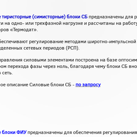
 тиристорные (симисторные) блоки СБ
предназначены для 
и на одно- или трехфазной нагрузке и рассчитаны на работ
оров «Термодат».
беспечивают регулирование методами широтно-импульсной
еделенных сетевых периодов (РСП).
правления силовыми элементами построена на базе оптосим
ром перехода фазы через ноль, благодаря чему блоки СБ вн
 сеть.
ое описание Силовые блоки СБ -
по запросу
 блоки ФИУ
предназначены для обеспечения регулировани