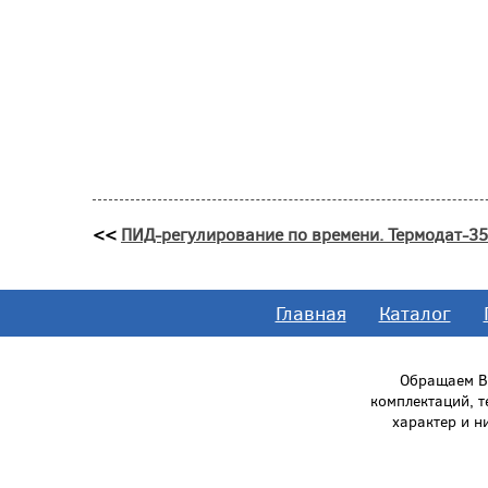
<<
ПИД-регулирование по времени. Термодат-3
Главная
Каталог
Обращаем Ва
комплектаций, 
характер и н