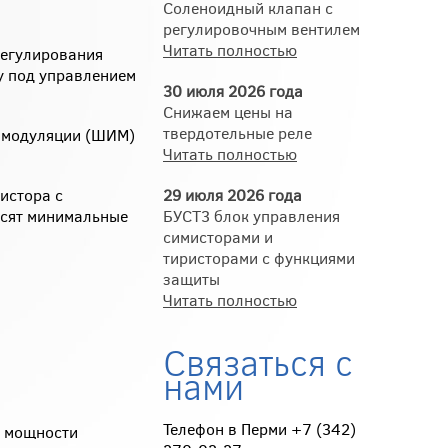
Соленоидный клапан с
регулировочным вентилем
Читать полностью
регулирования
у под управлением
30 июля 2026 года
Снижаем цены на
твердотельные реле
 модуляции (ШИМ)
Читать полностью
истора с
29 июля 2026 года
осят минимальные
БУСТ3 блок управления
симисторами и
тиристорами с функциями
защиты
Читать полностью
Связаться с
нами
Телефон в Перми +7 (342)
я мощности