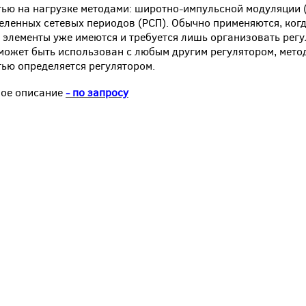
ью на нагрузке методами: широтно-импульсной модуляции
еленных сетевых периодов (РСП). Обычно применяются, когд
 элементы уже имеются и требуется лишь организовать рег
может быть использован с любым другим регулятором, мето
ью определяется регулятором.
ое описание
- по запросу