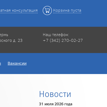
атная консультация
Корзина пуста
Пермь
Наш телефон:
рского д. 23
+7 (342) 270-02-27
ы
Вакансии
Новости
31 июля 2026 года