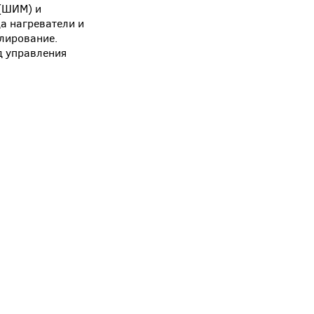
 (ШИМ) и
а нагреватели и
улирование.
д управления