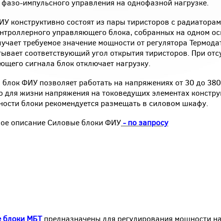
 фазо-импульсного управления на однофазной нагрузке.
ИУ конструктивно состоят из пары тиристоров с радиаторам
нтроллерного управляющего блока, собранных на одном ос
лучает требуемое значение мощности от регулятора Термода
тывает соответствующий угол открытия тиристоров. При отс
ющего сигнала блок отключает нагрузку.
 блок ФИУ позволяет работать на напряжениях от 30 до 380
о для жизни напряжения на токоведущих элементах констру
ности блоки рекомендуется размещать в силовом шкафу.
ое описание Силовые блоки ФИУ
- по запросу
 блоки МБТ
предназначены для регулирования мощности на