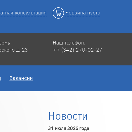
атная консультация
Корзина пуста
Пермь
Наш телефон:
рского д. 23
+7 (342) 270-02-27
ы
Вакансии
Новости
31 июля 2026 года