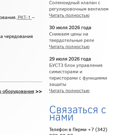
Соленоидный клапан с
регулировочным вентилем
Читать полностью
ования.
РКТ-1
–
30 июля 2026 года
Снижаем цены на
ка чередования
твердотельные реле
Читать полностью
29 июля 2026 года
БУСТ3 блок управления
симисторами и
тиристорами с функциями
защиты
Читать полностью
о оборудования
>>
Связаться с
нами
Телефон в Перми +7 (342)