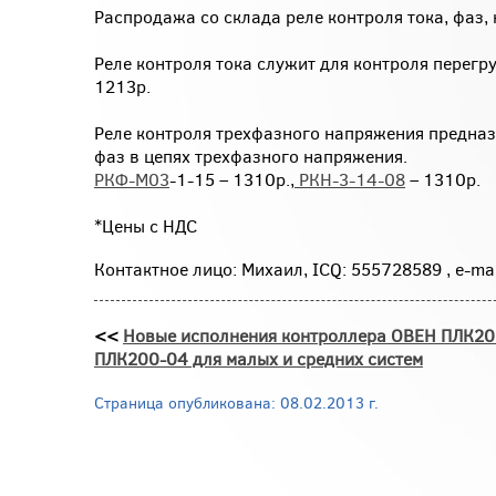
Распродажа со склада реле контроля тока, фаз,
Реле контроля тока служит для контроля перегр
1213р.
Реле контроля трехфазного напряжения предназ
фаз в цепях трехфазного напряжения.
РКФ-М03
-1-15 – 1310р.,
РКН-3-14-08
– 1310р.
*Цены с НДС
Контактное лицо: Михаил, ICQ: 555728589 , e-mai
<<
Новые исполнения контроллера ОВЕН ПЛК20
ПЛК200-04 для малых и средних систем
Страница опубликована: 08.02.2013 г.