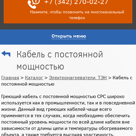
+7 (342) 270-02-27
Нажмите, чтобы позвонить на многоканальный
телефон
Открыть меню
Кабель с постоянной
мощностью
Главная
>
Каталог
>
Электронагреватели. ТЭН
> Кабель с
постоянной мощностью
Греющий кабель с постоянной мощностью СРС широко
используется как в промышленности, так и в повседневной
жизни. Данный вид греющих кабелей чаще всего
применяется в тех случаях, когда необходимо обеспечить
постоянный уровень мощности по всей длине кабеля вне
зависимости от длины цепи и температуры обогреваемого
объекта, а также требуется высокая эластичность,