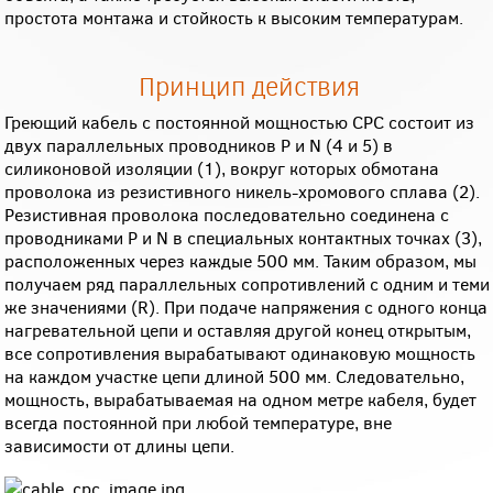
простота монтажа и стойкость к высоким температурам.
Принцип действия
Греющий кабель с постоянной мощностью СРС состоит из
двух параллельных проводников P и N (4 и 5) в
силиконовой изоляции (1), вокруг которых обмотана
проволока из резистивного никель-хромового сплава (2).
Резистивная проволока последовательно соединена с
проводниками P и N в специальных контактных точках (3),
расположенных через каждые 500 мм. Таким образом, мы
получаем ряд параллельных сопротивлений с одним и теми
же значениями (R). При подаче напряжения с одного конца
нагревательной цепи и оставляя другой конец открытым,
все сопротивления вырабатывают одинаковую мощность
на каждом участке цепи длиной 500 мм. Следовательно,
мощность, вырабатываемая на одном метре кабеля, будет
всегда постоянной при любой температуре, вне
зависимости от длины цепи.