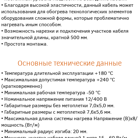
• Благодаря высокой эластичности, данный кабель может
использования для обогрева технологических элементов
оборудования сложной формы, которые проблематично
нагревать иным способом.
• Возможность нарезки и подключения участков кабеля
значительной длины, кратной 500 мм.
• Простота монтажа.
Основные технические данные
• Температура длительной эксплуатации +180 °C
• Максимальная допустимая температура +240 °C
(кратковременно)
• Минимальная рабочая температура -50 °C
• Номинальное напряжение питания 12/400 В
• Габаритные размеры без метоплетки 7,0х5,0 мм.
• Габаритные размеры с метоплеткой 7,6х5,6 мм.
• Максимальная длина системы нагрева Напряжение (В)х8/
мощность.(Вт/м)
• Минимальный радиус изгиба: 20 мм.
• Мощность участка кабеля длиной 1 метр 15 – 60 Вт/м.