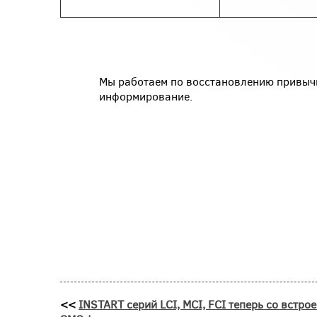
Мы работаем по восстановлению привыч
информирование.
<<
INSTART серий LCI, MCI, FCI теперь со встро