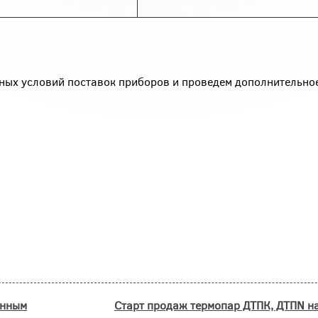
ных условий поставок приборов и проведем дополнительно
енным
Старт продаж термопар ДТПК, ДТПN на