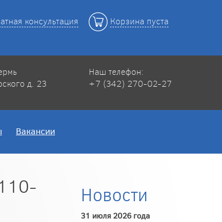
атная консультация
Корзина пуста
Пермь
Наш телефон:
рского д. 23
+7 (342) 270-02-27
ы
Вакансии
110-
Новости
31 июля 2026 года