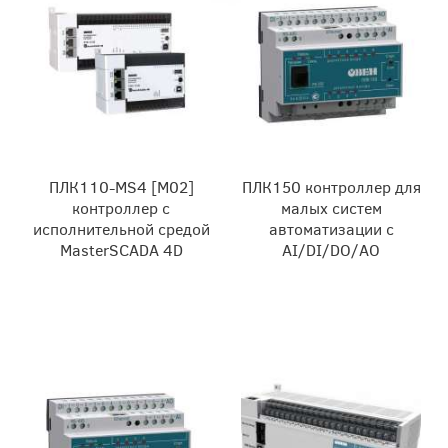
ПЛК110-MS4 [M02]
ПЛК150 контроллер для
контроллер c
малых систем
исполнительной средой
автоматизации с
MasterSCADA 4D
AI/DI/DO/AO