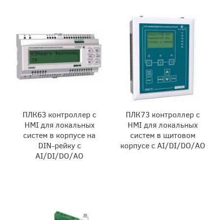
ПЛК63 контроллер с
ПЛК73 контроллер с
HMI для локальных
HMI для локальных
систем в корпусе на
систем в щитовом
DIN-рейку с
корпусе с AI/DI/DO/AO
AI/DI/DO/AO