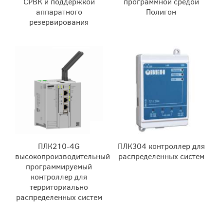
СРВК и поддержкой
программной средой
аппаратного
Полигон
резервирования
ПЛК210-4G
ПЛК304 контроллер для
высокопроизводительный
распределенных систем
программируемый
контроллер для
территориально
распределенных систем