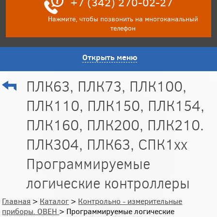
+7 (342) 270-02-27
Нажмите, чтобы позвонить на многоканальный
телефон
Открыть меню
ПЛК63, ПЛК73, ПЛК100,
ПЛК110, ПЛК150, ПЛК154,
ПЛК160, ПЛК200, ПЛК210.
ПЛК304, ПЛК63, СПК1хх
Программируемые
логические контроллеры
Главная
>
Каталог
>
Контрольно - измерительные
приборы. ОВЕН
> Программируемые логические