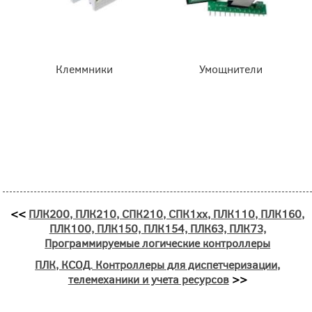
Клеммники
Умощнители
<<
ПЛК200, ПЛК210, СПК210, СПК1хх, ПЛК110, ПЛК160,
ПЛК100, ПЛК150, ПЛК154, ПЛК63, ПЛК73,
Программируемые логические контроллеры
ПЛК, КСОД. Контроллеры для диспетчеризации,
телемеханики и учета ресурсов
>>