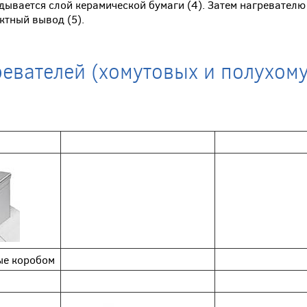
дывается слой керамической бумаги (4). Затем нагревателю
ктный вывод (5).
евателей (хомутовых и полухом
ые коробом