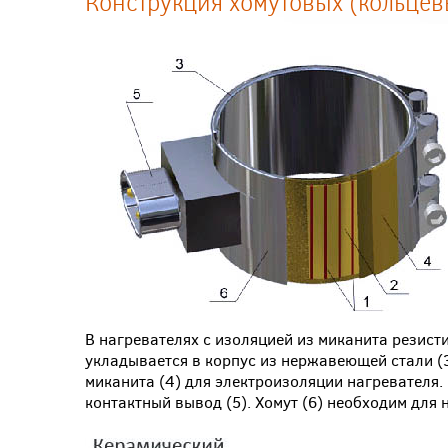
Конструкция хомутовых (кольцев
В нагревателях с изоляцией из миканита резист
укладывается в корпус из нержавеющей стали (
миканита (4) для электроизоляции нагревателя.
контактный вывод (5). Хомут (6) необходим для