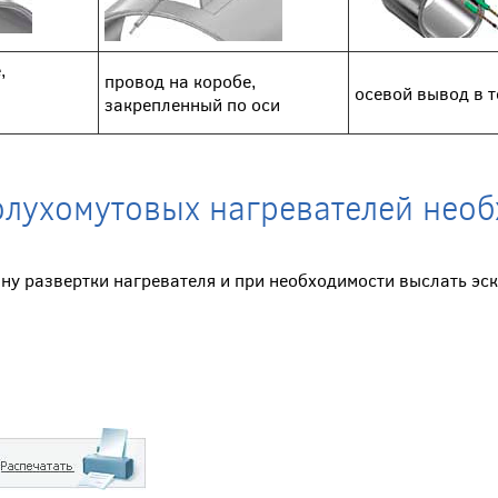
,
провод на коробе,
осевой вывод в 
закрепленный по оси
олухомутовых нагревателей нео
ину развертки нагревателя и при необходимости выслать эск