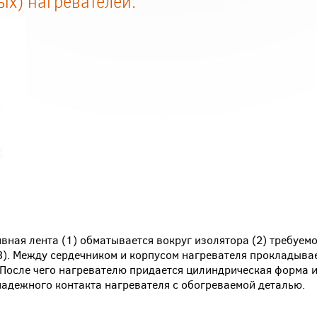
ых) нагревателей:
ивная лента (1) обматывается вокруг изолятора (2) требуем
3). Между сердечником и корпусом нагревателя прокладыва
 После чего нагревателю придается цилиндрическая форма 
 надежного контакта нагревателя с обогреваемой деталью.