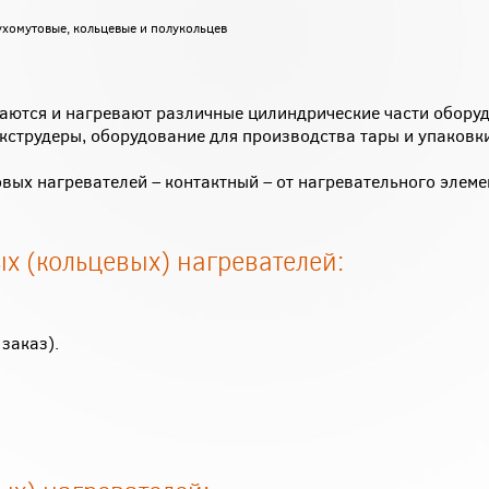
хомутовые, кольцевые и полукольцев
аются и нагревают различные цилиндрические части обору
кструдеры, оборудование для производства тары и упаковк
ых нагревателей – контактный – от нагревательного элеме
х (кольцевых) нагревателей:
заказ).