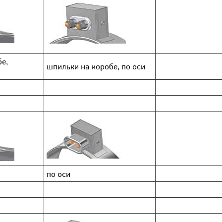
е,
шпильки на коробе, по оси
по оси