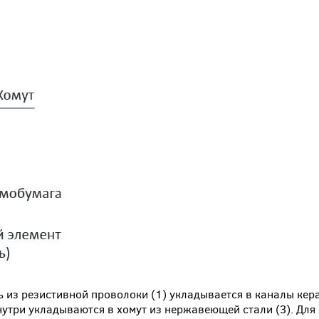
ь из резистивной проволоки (1) укладывается в каналы кер
нутри укладываются в хомут из нержавеющей стали (3). Дл