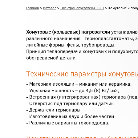
Главная
>
Каталог
>
Электронагреватели. ТЭН
> Хомутовые и полу
Хомутовые (кольцевые) нагреватели
устанавлив
различного назначения - термопластавтоматы, э
литейные формы, фены, трубопроводы.
Принцип теплопередачи хомутовых и полухомутов
обогреваемой детали.
Технические параметры хомутовы
- Материал изоляции – миканит или керамика;
- Удельная мощность – до 4,5 (8) Вт/см2;
- Встроенная (интегрированная) термопара (под 
- Отверстия под термопару или датчик.
- Держатели термопары.
- Изготовление из двух и более частей.
- Различные варианты токоподвода.