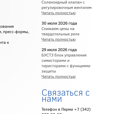
Соленоидный клапан с
регулировочным вентилем
Читать полностью
30 июля 2026 года
дования
Снижаем цены на
и, пресс-формы,
твердотельные реле
Читать полностью
нта к
29 июля 2026 года
БУСТ3 блок управления
симисторами и
тиристорами с функциями
защиты
Читать полностью
Связаться с
нами
Телефон в Перми +7 (342)