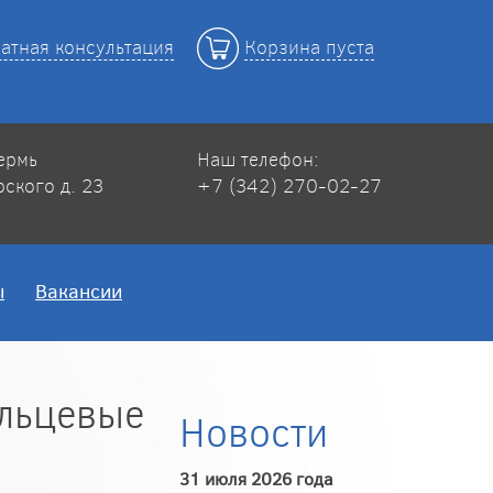
атная консультация
Корзина пуста
Пермь
Наш телефон:
рского д. 23
+7 (342) 270-02-27
ы
Вакансии
ольцевые
Новости
31 июля 2026 года