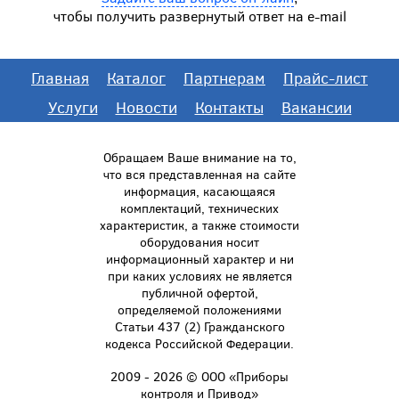
чтобы получить развернутый ответ на e-mail
Главная
Каталог
Партнерам
Прайс-лист
Услуги
Новости
Контакты
Вакансии
Обращаем Ваше внимание на то,
что вся представленная на сайте
информация, касающаяся
комплектаций, технических
характеристик, а также стоимости
оборудования носит
информационный характер и ни
при каких условиях не является
публичной офертой,
определяемой положениями
Статьи 437 (2) Гражданского
кодекса Российской Федерации.
2009 - 2026 © ООО «Приборы
контроля и Привод»