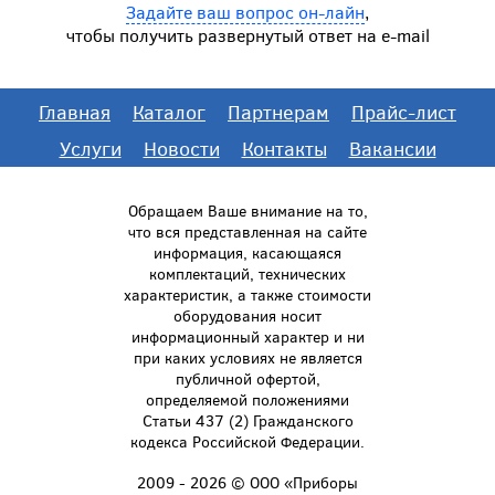
Задайте ваш вопрос он-лайн
,
чтобы получить развернутый ответ на e-mail
Главная
Каталог
Партнерам
Прайс-лист
Услуги
Новости
Контакты
Вакансии
Обращаем Ваше внимание на то,
что вся представленная на сайте
информация, касающаяся
комплектаций, технических
характеристик, а также стоимости
оборудования носит
информационный характер и ни
при каких условиях не является
публичной офертой,
определяемой положениями
Статьи 437 (2) Гражданского
кодекса Российской Федерации.
2009 - 2026 © ООО «Приборы