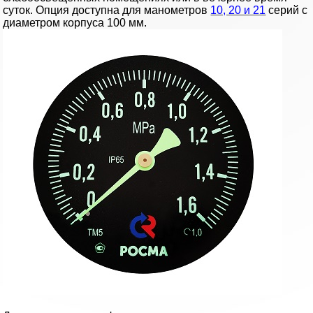
суток. Опция доступна для манометров
10, 20 и 21
серий с
диаметром корпуса 100 мм.