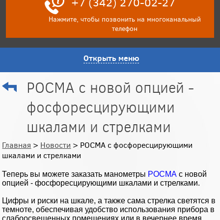
+7 (342) 270-02-27
Нажмите, чтобы позвонить на многоканальный
телефон
Открыть меню
РОСМА с новой опцией -
фосфоресцирующими
шкалами и стрелками
Главная
>
Новости
> РОСМА с фосфоресцирующими
шкалами и стрелками
Теперь вы можете заказать манометры
РОСМА
с новой
опцией - фосфоресцирующими шкалами и стрелками.
Цифры и риски на шкале, а также сама стрелка светятся в
темноте, обеспечивая удобство использования прибора в
слабоосвещенных помещениях или в вечернее время