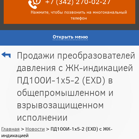
+7 (342) 270-02-27
Нажмите, чтобы позвонить на многоканальный
телефон
Открыть меню
Продажи преобразователей
давления с ЖК-индикацией
ПД100И-1х5-2 (EXD) в
общепромышленном и
взрывозащищенном
исполнении
Главная
>
Новости
> ПД100И-1х5-2 (EXD) с ЖК-
индикацией