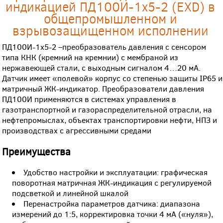
индикацией ПД100И-1х5-2 (EXD) в
общепромышленном и
взрывозащищенном исполнении
ПД100И-1х5-2 –преобразователь давления с сенсором
типа КНК (кремний на кремнии) с мембраной из
нержавеющей стали, с выходным сигналом 4…20 мА.
Датчик имеет «полевой» корпус со степенью защиты IP65 и
матричный ЖК-индикатор. Преобразователи давления
ПД100И применяются в системах управления в
газотранспортной и газораспределительной отрасли, на
нефтепромыслах, объектах транспортировки нефти, НПЗ и
производствах с агрессивными средами
Преимущества
Удобство настройки и эксплуатации: графическая
поворотная матричная ЖК-индикация с регулируемой
подсветкой и линейной шкалой
Перенастройка параметров датчика: диапазона
измерений до 1:5, корректировка точки 4 мА («нуля»),