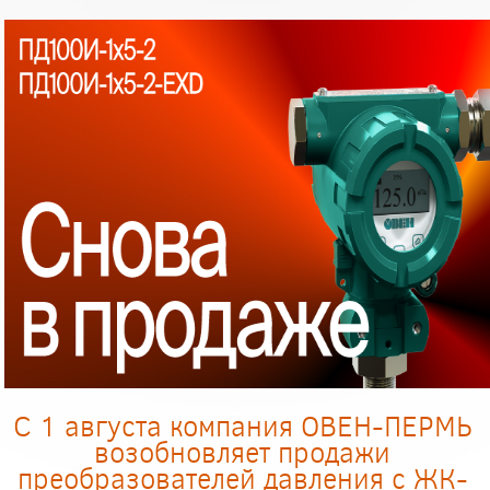
С 1 августа компания ОВЕН-ПЕРМЬ
возобновляет продажи
преобразователей давления с ЖК-