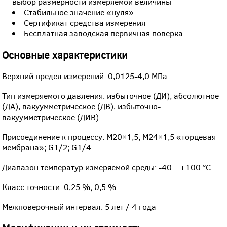
выбор размерности измеряемой величины
Стабильное значение «нуля»
Сертификат средства измерения
Бесплатная заводская первичная поверка
Основные характеристики
Верхний предел измерений: 0,0125-4,0 МПа.
Тип измеряемого давления: избыточное (ДИ), абсолютное
(ДА), вакуумметрическое (ДВ), избыточно-
вакуумметрическое (ДИВ).
Присоединение к процессу: М20×1,5; M24×1,5 «торцевая
мембрана»; G1/2; G1/4
Диапазон температур измеряемой среды: -40…+100 °С
Класс точности: 0,25 %; 0,5 %
Межповерочный интервал: 5 лет / 4 года