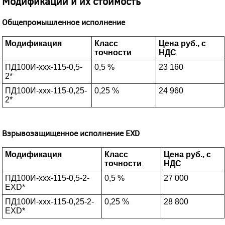
Модификации и их стоимость
Общепромышленное исполнение
Модификация
Класс
Цена руб., с
точности
НДС
ПД100И-xxx-115-0,5-
0,5 %
23 160
2*
ПД100И-xxx-115-0,25-
0,25 %
24 960
2*
Взрывозащищенное исполнение EXD
Модификация
Класс
Цена руб., с
точности
НДС
ПД100И-xxx-115-0,5-2-
0,5 %
27 000
EXD*
ПД100И-xxx-115-0,25-2-
0,25 %
28 800
EXD*