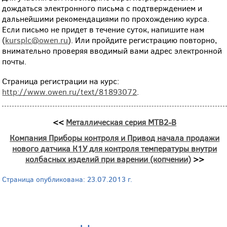
дождаться электронного письма с подтверждением и
дальнейшими рекомендациями по прохождению курса.
Если письмо не придет в течение суток, напишите нам
(
kursplc@owen.ru
). Или пройдите регистрацию повторно,
внимательно проверяя вводимый вами адрес электронной
почты.
Страница регистрации на курс:
http://www.owen.ru/text/81893072
.
<<
Металлическая серия MTB2-B
Компания Приборы контроля и Привод начала продажи
нового датчика К1У для контроля температуры внутри
колбасных изделий при варении (копчении)
>>
Страница опубликована: 23.07.2013 г.