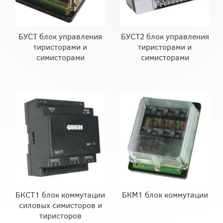
БУСТ блок управления
БУСТ2 блок управления
тиристорами и
тиристорами и
симисторами
симисторами
БКСТ1 блок коммутации
БКМ1 блок коммутации
силовых симисторов и
тиристоров