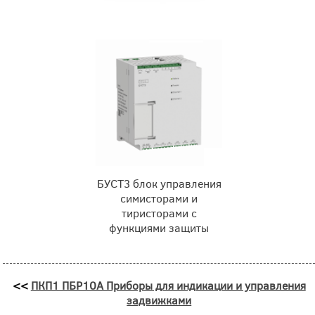
БУСТ3 блок управления
симисторами и
тиристорами с
функциями защиты
<<
ПКП1 ПБР10А Приборы для индикации и управления
задвижками