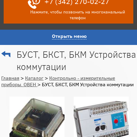
+7 (342) 270-02-27
Нажмите, чтобы позвонить на многоканальный
телефон
Открыть меню
БУСТ, БКСТ, БКМ Устройства
коммутации
Главная
>
Каталог
>
Контрольно - измерительные
приборы. ОВЕН
> БУСТ, БКСТ, БКМ Устройства коммутации