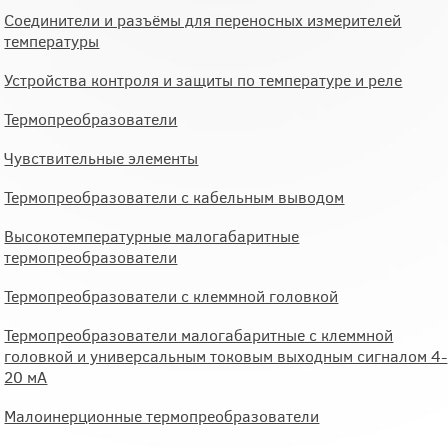
Соединители и разъёмы для переносных измерителей
температуры
Устройства контроля и защиты по температуре и реле
Термопреобразователи
Чувствительные элементы
Термопреобразователи с кабельным выводом
Высокотемпературные малогабаритные
термопреобразователи
Термопреобразователи с клеммной головкой
Термопреобразователи малогабаритные с клеммной
головкой и универсальным токовым выходным сигналом 4-
20 мА
Малоинерционные термопреобразователи