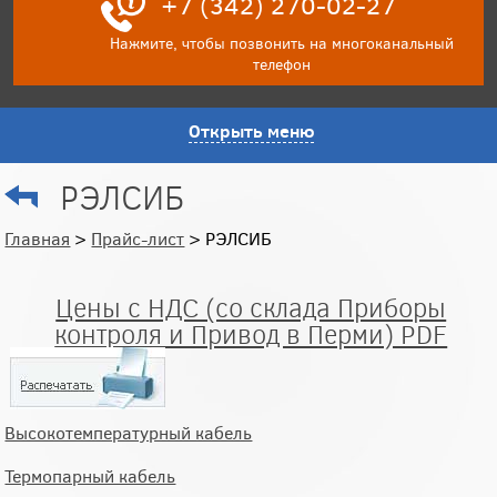
+7 (342) 270-02-27
Нажмите, чтобы позвонить на многоканальный
телефон
Открыть меню
РЭЛСИБ
Главная
>
Прайс-лист
> РЭЛСИБ
Цены с НДС (со склада Приборы
контроля и Привод в Перми) PDF
Высокотемпературный кабель
Термопарный кабель