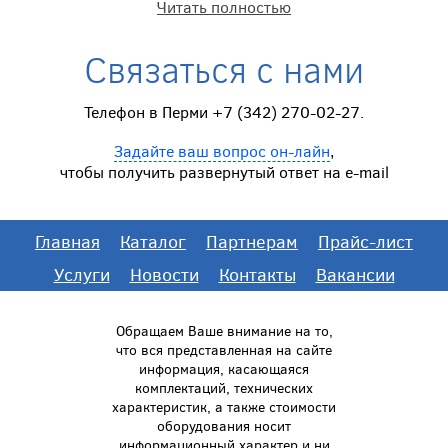
Читать полностью
Связаться с нами
Телефон в Перми +7 (342) 270-02-27.
Задайте ваш вопрос он-лайн
,
чтобы получить развернутый ответ на e-mail
Главная
Каталог
Партнерам
Прайс-лист
Услуги
Новости
Контакты
Вакансии
Обращаем Ваше внимание на то,
что вся представленная на сайте
информация, касающаяся
комплектаций, технических
характеристик, а также стоимости
оборудования носит
информационный характер и ни