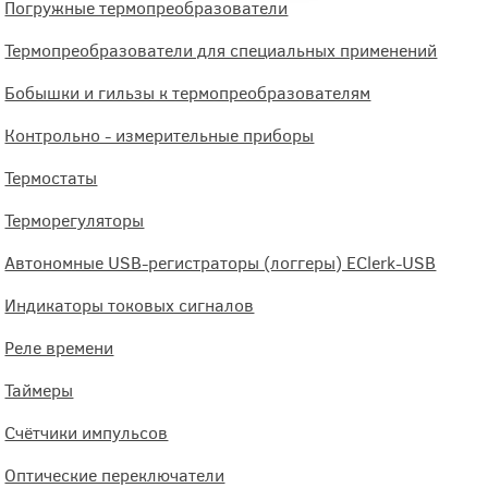
Погружные термопреобразователи
Термопреобразователи для специальных применений
Бобышки и гильзы к термопреобразователям
Контрольно - измерительные приборы
Термостаты
Терморегуляторы
Автономные USB-регистраторы (логгеры) EClerk-USB
Индикаторы токовых сигналов
Реле времени
Таймеры
Счётчики импульсов
Оптические переключатели