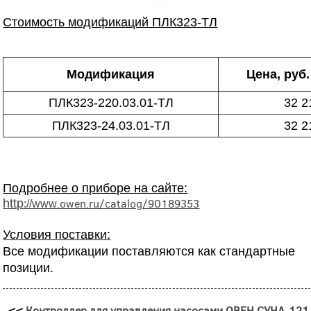
Стоимость модификаций ПЛК323-ТЛ
Модификация
Цена, руб.
ПЛК323-220.03.01-ТЛ
32 2
ПЛК323-24.03.01-ТЛ
32 2
Подробнее о приборе на сайте:
.owen.ru/catalog/90189353
http
://www
Условия поставки:
Все модификации поставляются как стандартные
позиции.
<<
Контроллер для управления насосами ОВЕН СУНА-121