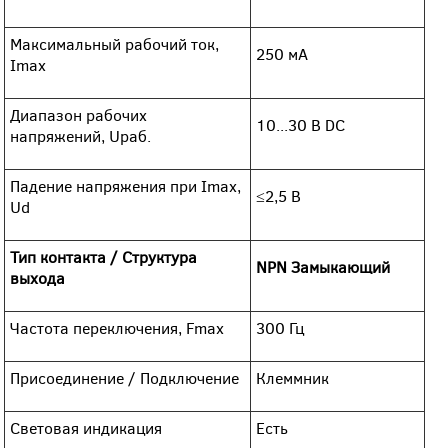
Максимальный рабочий ток,
250 мА
Imax
Диапазон рабочих
10...30 В DC
напряжений, Uраб.
Падение напряжения при Imax,
≤2,5 В
Ud
Тип контакта / Структура
NPN Замыкающий
выхода
Частота переключения, Fmax
300 Гц
Присоединение / Подключение
Клеммник
Световая индикация
Есть