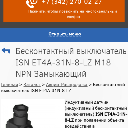
+7 (342) 270-02-27
Нажмите, чтобы позвонить на многоканальный
телефон
Открыть меню
Бесконтактный выключатель
ISN ET4A-31N-8-LZ M18
NPN Замыкающий
Главная
>
Каталог
>
Акции. Распродажа
> Бесконтактный
выключатель ISN ET4A-31N-8-LZ
Индуктивный датчик
(индуктивный бесконтактный
выключатель)
ISN ET4A-31N-
8-LZ
при появлении объекта
воздействия в