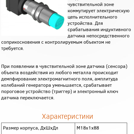
чувствительной зоне
коммутирует электрическую
цепь исполнительного
устройства. Для
срабатывания индуктивного
датчика непосредственного
соприкосновения с контролируемым объектом не
требуется.
При появлении в чувствительной зоне датчика (сенсора)
объекта воздействия из любого металла происходит
демпфирование электромагнитного поля, амплитуда
колебаний генератора уменьшается, срабатывает
пороговое устройство (триггер) и электронный ключ
датчика переключается.
Характеристики
Размер корпуса, ДxШxДл
M18x1x88