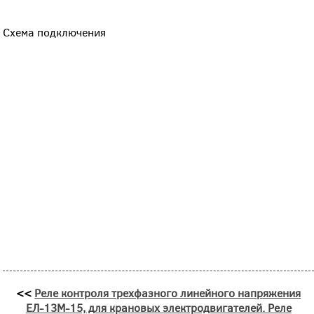
Схема подключения
<<
Реле контроля трехфазного линейного напряжения
ЕЛ-13М-15, для крановых электродвигателей. Реле