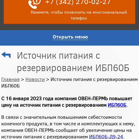
+7 (342) 270-02-27
Нажмите, чтобы позвонить на многоканальный
телефон
Открыть меню
Источник питания с
резервированием ИБП60Б
Главная
>
Новости
> Источник питания с резервированием
ИБП60Б
С 16 января 2023 года компания ОВЕН-ПЕРМЬ повышает
цену на источник питания с резервированием
ИБП60Б
.
В связи с значительным повышением себестоимости
конечного продукта, в том числе и комплектующих к нему,
компания ОВЕН-ПЕРМЬ сообщает об увеличение цены на
источник питания с резервированием
ИБП60Б-Д9-24
.