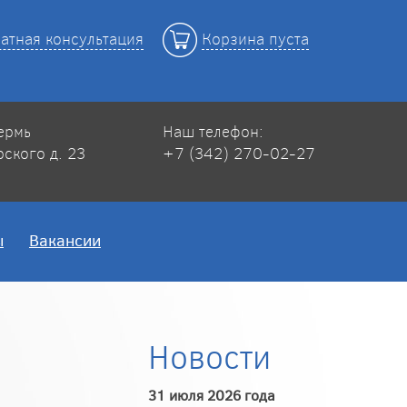
атная консультация
Корзина пуста
Пермь
Наш телефон:
рского д. 23
+7 (342) 270-02-27
ы
Вакансии
а
Новости
31 июля 2026 года