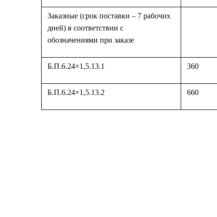
Заказные (срок поставки – 7 рабочих
дней) в соответствии с
обозначениями при заказе
Б.П.6.24×1,5.13.1
360
Б.П.6.24×1,5.13.2
660