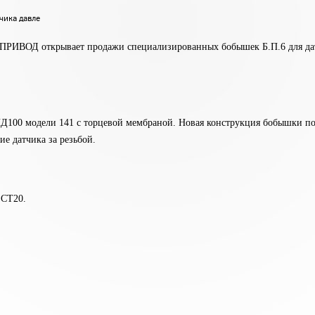
чика давле
РИВОД открывает продажи специализированных бобышек Б.П.6 для да
ПД100 модели 141 с торцевой мембраной. Новая конструкция бобышки по
е датчика за резьбой.
 СТ20.