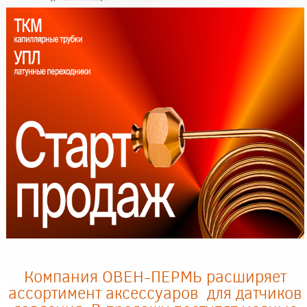
Компания ОВЕН-ПЕРМЬ расширяет
ассортимент аксессуаров для датчиков