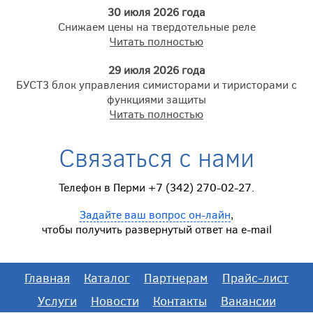
30 июля 2026 года
Снижаем цены на твердотельные реле
Читать полностью
29 июля 2026 года
БУСТ3 блок управления симисторами и тиристорами с
функциями защиты
Читать полностью
Связаться с нами
Телефон в Перми +7 (342) 270-02-27.
Задайте ваш вопрос он-лайн
,
чтобы получить развернутый ответ на e-mail
Главная
Каталог
Партнерам
Прайс-лист
Услуги
Новости
Контакты
Вакансии