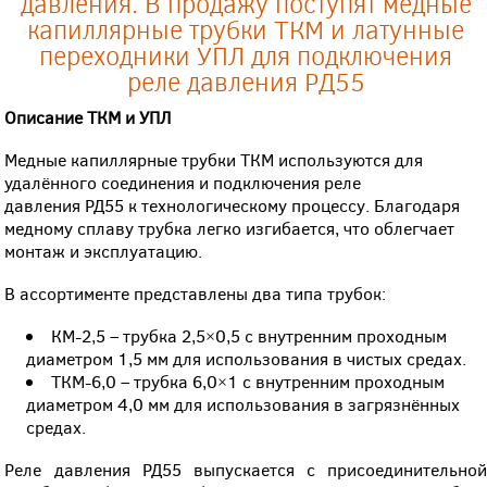
давления. В продажу поступят медные
капиллярные трубки ТКМ и латунные
переходники УПЛ для подключения
реле давления РД55
Описание ТКМ и УПЛ
Медные капиллярные трубки ТКМ используются для
удалённого соединения и подключения реле
давления РД55 к технологическому процессу. Благодаря
медному сплаву трубка легко изгибается, что облегчает
монтаж и эксплуатацию.
В ассортименте представлены два типа трубок:
КМ-2,5 – трубка 2,5×0,5 с внутренним проходным
диаметром 1,5 мм
для использования в чистых средах.
ТКМ-6,0 – трубка 6,0×1 с внутренним проходным
диаметром 4,0 мм
для использования в загрязнённых
средах.
Реле давления РД55 выпускается с присоединительной