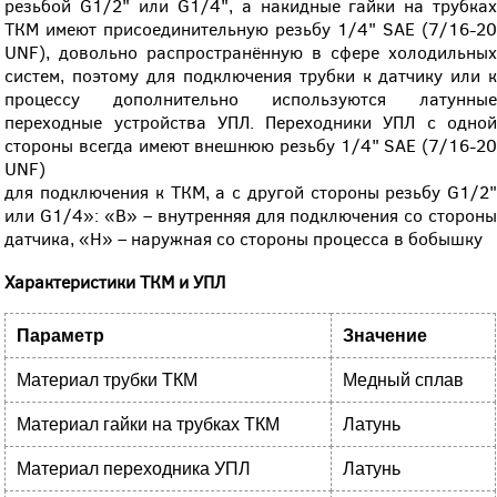
резьбой G1/2" или G1/4", а накидные гайки на трубках
ТКМ имеют присоединительную резьбу 1/4" SAE (7/16-20
UNF), довольно распространённую в сфере холодильных
систем, поэтому для подключения трубки к датчику или к
процессу дополнительно используются латунные
переходные устройства УПЛ. Переходники УПЛ с одной
стороны всегда имеют внешнюю резьбу 1/4" SAE (7/16-20
UNF)
для подключения к ТКМ, а с другой стороны резьбу G1/2"
или G1/4»: «В» – внутренняя для подключения со стороны
датчика, «Н» – наружная со стороны процесса в бобышку
Характеристики ТКМ и УПЛ
Параметр
Значение
Материал трубки ТКМ
Медный сплав
Материал гайки на трубках ТКМ
Латунь
Материал переходника УПЛ
Латунь