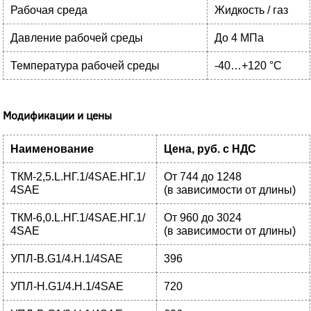
Рабочая среда
Жидкость / газ
Давление рабочей среды
До 4 МПа
Температура рабочей среды
-40…+120 °С
Модификации и цены
Наименование
Цена, руб. с НДС
ТКМ-2,5.L.НГ.1/4SAE.НГ.1/
От 744 до 1248
4SAE
(в зависимости от длины)
ТКМ-6,0.L.НГ.1/4SAE.НГ.1/
От 960 до 3024
4SAE
(в зависимости от длины)
УПЛ-В.G1/4.Н.1/4SAE
396
УПЛ-Н.G1/4.Н.1/4SAE
720