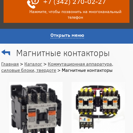
+7 (342) 270-02-27
Нажмите, чтобы позвонить на многоканальный
телефон
Открыть меню
Магнитные контакторы
Главная
>
Каталог
>
Коммутационная аппаратура,
силовые блоки, твердоте
> Магнитные контакторы