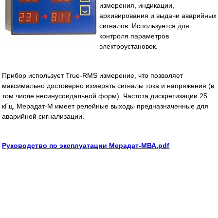
измерения, индикации,
архивирования и выдачи аварийных
сигналов. Используется для
контроля параметров
электроустановок.
Прибор использует True-RMS измерение, что позволяет
максимально достоверно измерять сигналы тока и напряжения (в
том числе несинусоидальной форм). Частота дискретизации 25
кГц. Мерадат-М имеет релейные выходы предназначенные для
аварийной сигнализации.
Руководство по эксплуатации Мерадат-MВА.pdf