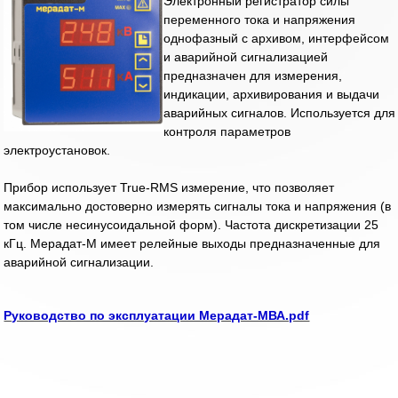
Электронный регистратор силы
переменного тока и напряжения
однофазный с архивом, интерфейсом
и аварийной сигнализацией
предназначен для измерения,
индикации, архивирования и выдачи
аварийных сигналов. Используется для
контроля параметров
электроустановок.
Прибор использует True-RMS измерение, что позволяет
максимально достоверно измерять сигналы тока и напряжения (в
том числе несинусоидальной форм). Частота дискретизации 25
кГц. Мерадат-М имеет релейные выходы предназначенные для
аварийной сигнализации.
Руководство по эксплуатации Мерадат-MВА.pdf