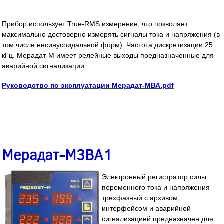
Прибор использует True-RMS измерение, что позволяет
максимально достоверно измерять сигналы тока и напряжения (в
том числе несинусоидальной форм). Частота дискретизации 25
кГц. Мерадат-М имеет релейные выходы предназначенные для
аварийной сигнализации.
Руководство по эксплуатации Мерадат-MВА.pdf
Мерадат-М3ВА1
Электронный регистратор силы
переменного тока и напряжения
трехфазный с архивом,
интерфейсом и аварийной
сигнализацией предназначен для