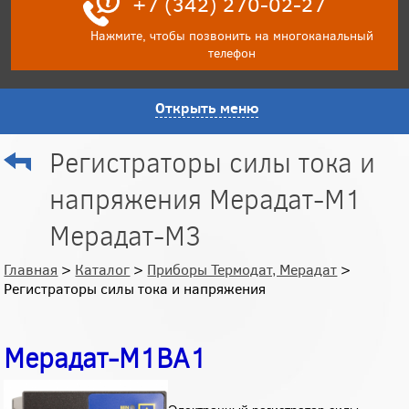
+7 (342) 270-02-27
Нажмите, чтобы позвонить на многоканальный
телефон
Открыть меню
Регистраторы силы тока и
напряжения Мерадат-М1
Мерадат-М3
Главная
>
Каталог
>
Приборы Термодат, Мерадат
>
Регистраторы силы тока и напряжения
Мерадат-М1ВА1