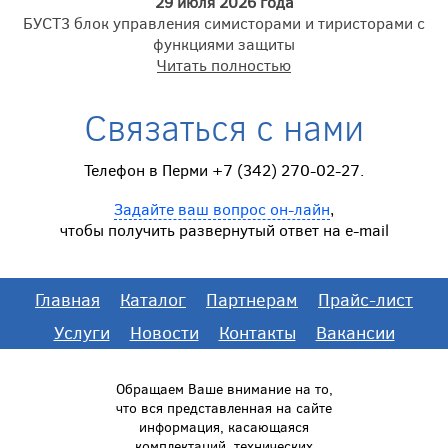
29 июля 2026 года
БУСТ3 блок управления симисторами и тиристорами с
функциями защиты
Читать полностью
Связаться с нами
Телефон в Перми +7 (342) 270-02-27.
Задайте ваш вопрос он-лайн
,
чтобы получить развернутый ответ на e-mail
Главная
Каталог
Партнерам
Прайс-лист
Услуги
Новости
Контакты
Вакансии
Обращаем Ваше внимание на то,
что вся представленная на сайте
информация, касающаяся
комплектаций, технических