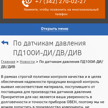
+7 (342) 270-02-27
Нажмите, чтобы позвонить на многоканальный
телефон
Открыть меню
По датчикам давления
ПД100И-ДИ/ДВ/ДИВ
Главная
>
Новости
> По датчикам давления ПД100И-ДИ/
ДВ/ДИВ
В рамках строгой политики контроля качества и в целях
обеспечения надежности продукции входной контроль
выявил несоответствие материала, поступившего от
поставщика для производства датчиков давления.
Приоритетом для нас является ваша уверенность в
долговечности и точности приборов ОВЕН, поэтому мы не
можем допустить в производство компоненты, не