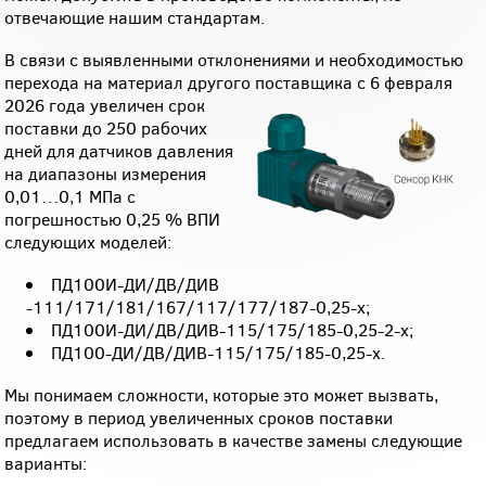
отвечающие нашим стандартам.
В связи с выявленными отклонениями и необходимостью
перехода на материал другого поставщика с 6 февраля
2026 года увеличен срок
поставки до 250 рабочих
дней для датчиков давления
на диапазоны измерения
0,01…0,1 МПа с
погрешностью 0,25 % ВПИ
следующих моделей:
ПД100И-ДИ/ДВ/ДИВ
-111/171/181/167/117/177/187-0,25-х;
ПД100И-ДИ/ДВ/ДИВ-115/175/185-0,25-2-х;
ПД100-ДИ/ДВ/ДИВ-115/175/185-0,25-х.
Мы понимаем сложности, которые это может вызвать,
поэтому в период увеличенных сроков поставки
предлагаем использовать в качестве замены следующие
варианты: