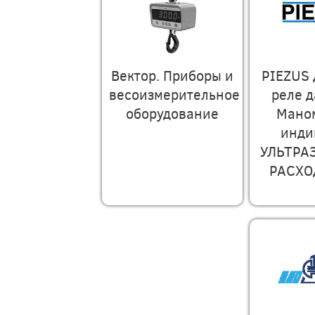
Вектор. Приборы и
PIEZUS 
весоизмерительное
реле 
оборудование
Мано
инди
УЛЬТРА
РАСХ