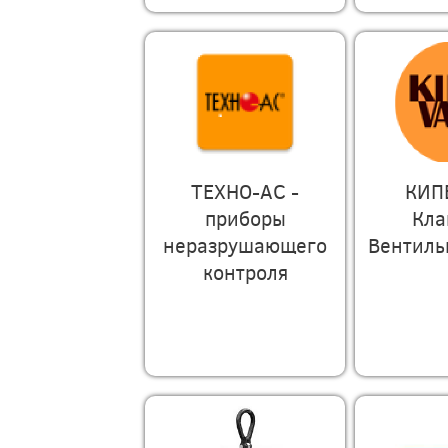
ТЕХНО-АС -
КИП
приборы
Кла
неразрушающего
Вентиль
контроля