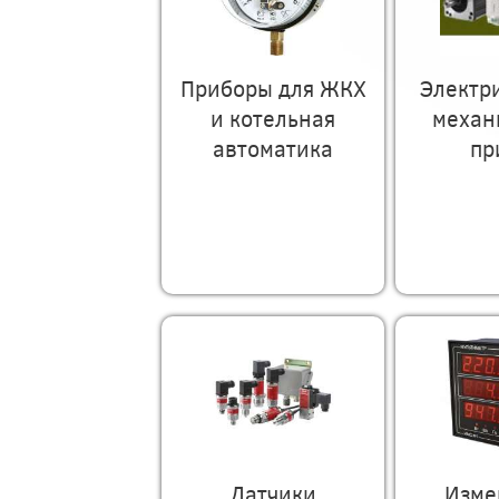
Приборы для ЖКХ
Электр
и котельная
механ
автоматика
пр
Датчики
Изме