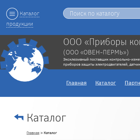
Каталог
продукции
ООО «Приборы ко
(ООО «ОВЕН-ПЕРМЬ»)
Эксклюзивный поставщик контрольно-изме
приборов защиты электродвигателей, датчик
Главная
Каталог
Парт
Каталог
Главная
> Каталог