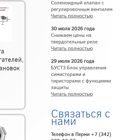
Соленоидный клапан с
регулировочным вентилем
Читать полностью
30 июля 2026 года
Снижаем цены на
твердотельные реле
Читать полностью
та
гателей,
29 июля 2026 года
ановок
БУСТ3 блок управления
симисторами и
тиристорами с функциями
защиты
Читать полностью
Связаться с
нами
Телефон в Перми +7 (342)