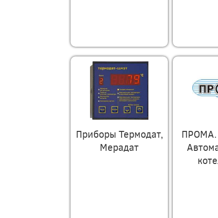
Приборы Термодат,
ПРОМА.
Мерадат
Автом
кот