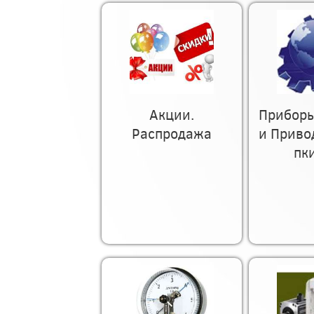
Акции.
Приборы
Распродажа
и Приво
пк