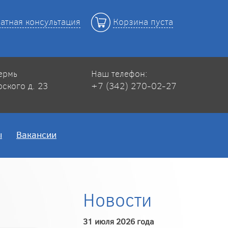
атная консультация
Корзина пуста
Пермь
Наш телефон:
рского д. 23
+7 (342) 270-02-27
ы
Вакансии
Новости
31 июля 2026 года