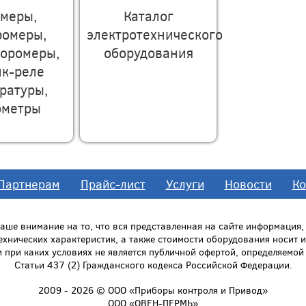
омеры,
Каталог
ромеры,
электротехнического
поромеры,
оборудования
ик-реле
ратуры,
ометры
Партнерам
Прайс-лист
Услуги
Новости
Ко
ше внимание на то, что вся представленная на сайте информация
технических характеристик, а также стоимости оборудования носит
и при каких условиях не является публичной офертой, определяемо
Статьи 437 (2) Гражданского кодекса Российской Федерации.
2009 - 2026 © ООО «Приборы контроля и Привод»
ООО «ОВЕН-ПЕРМЬ»