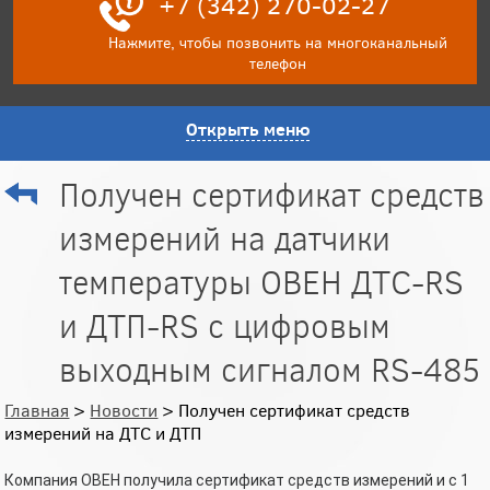
+7 (342) 270-02-27
Нажмите, чтобы позвонить на многоканальный
телефон
Открыть меню
Получен сертификат средств
измерений на датчики
температуры ОВЕН ДТС-RS
и ДТП-RS c цифровым
выходным сигналом RS-485
Главная
>
Новости
> Получен сертификат средств
измерений на ДТС и ДТП
Компания ОВЕН получила сертификат средств измерений и с 1