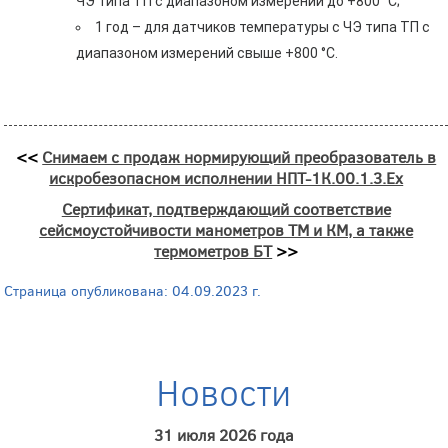
ЧЭ типа ТП с диапазоном измерений до +800 °C;
1 год – для датчиков температуры с ЧЭ типа ТП с
диапазоном измерений свыше +800 °C.
<<
Снимаем с продаж нормирующий преобразователь в
искробезопасном исполнении НПТ-1К.00.1.3.Ех
Сертификат, подтверждающий соответствие
сейсмоустойчивости манометров ТМ и КМ, а также
термометров БТ
>>
Страница опубликована: 04.09.2023 г.
Новости
31 июля 2026 года