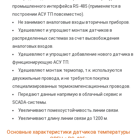
промышленного интерфейса RS-485 (применяется в
построении АСУ ТП повсеместно).
Не занимают аналоговые входы вторичных приборов.
Удешевляют и упрощают монтаж датчиков в
распределенных системах за счет высвобождения
аналоговых входов.
Удешевляют и упрощают добавление нового датчика в
функционирующую АСУ ТП.
Удешевляют монтаж термопар, т.к. используются
двухжильные провода, и не требуется покупка
специализированных термокомпенсационных проводов.
Передают данные напрямую в облачный сервис и
SCADA-системы.
Увеличивают помехоустойчивость линии связи.
Увеличивают длину линии связи до 1200 м.
Основные характеристики датчиков температуры