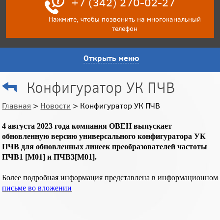
+7 (342) 270-02-27
Нажмите, чтобы позвонить на многоканальный
телефон
Открыть меню
Конфигуратор УК ПЧВ
Главная
>
Новости
> Конфигуратор УК ПЧВ
4 августа 2023 года компания ОВЕН выпускает
обновленную версию универсального конфигуратора УК
ПЧВ для обновленных линеек преобразователей частоты
ПЧВ1 [M01] и ПЧВ3[M01].
Более подробная информация представлена в информационном
письме во вложении