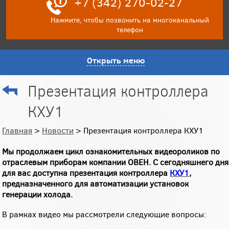
+7 (342) 270-02-27
Нажмите, чтобы позвонить на многоканальный
телефон
Открыть меню
Презентация контроллера
КХУ1
Главная
>
Новости
> Презентация контроллера КХУ1
Мы продолжаем цикл ознакомительных видеороликов по
отраслевым приборам компании ОВЕН. С сегодняшнего дня
для вас доступна презентация контроллера
КХУ1
,
предназначенного для автоматизации установок
генерации холода.
В рамках видео мы рассмотрели следующие вопросы: