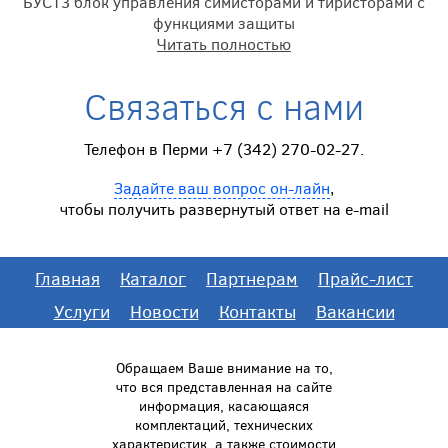
БУСТ3 блок управления симисторами и тиристорами с
функциями защиты
Читать полностью
Связаться с нами
Телефон в Перми +7 (342) 270-02-27.
Задайте ваш вопрос он-лайн
,
чтобы получить развернутый ответ на e-mail
Главная
Каталог
Партнерам
Прайс-лист
Услуги
Новости
Контакты
Вакансии
Обращаем Ваше внимание на то,
что вся представленная на сайте
информация, касающаяся
комплектаций, технических
характеристик, а также стоимости