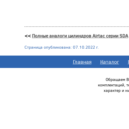
<<
Полные аналоги цилиндров Airtac серии SDA
Страница опубликована: 07.10.2022 г.
Главная
Каталог
Обращаем Ва
комплектаций, 
характер и н