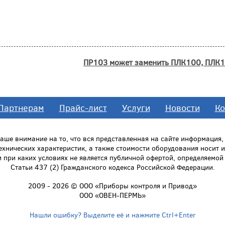
ПР103 может заменить ПЛК100, ПЛК
Партнерам
Прайс-лист
Услуги
Новости
Ко
ше внимание на то, что вся представленная на сайте информация
технических характеристик, а также стоимости оборудования носит
и при каких условиях не является публичной офертой, определяемо
Статьи 437 (2) Гражданского кодекса Российской Федерации.
2009 - 2026 © ООО «Приборы контроля и Привод»
ООО «ОВЕН-ПЕРМЬ»
Нашли ошибку? Выделите её и нажмите Ctrl+Enter