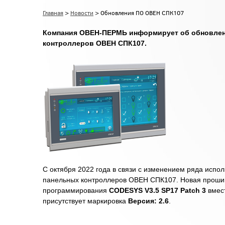
Главная
>
Новости
> Обновления ПО ОВЕН СПК107
Компания ОВЕН-ПЕРМЬ информирует об обновлени
контроллеров ОВЕН СПК107.
С октября 2022 года в связи с изменени
ем ряда испол
панельных контроллеров ОВЕН СПК107. Новая проши
программирования
CODESYS V3.5 SP17 Patch 3
вмест
присутствует маркировка
Версия: 2.6
.