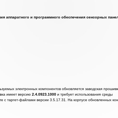
я аппаратного и программного обеспечения сенсорных пане
ьзуемых электронных компонентов обновляется заводская прошив
вка имеет версию
2.4.0923.1000
и требует использования среды
е с таргет-файлами версии 3.5.17.31. На корпусе обновленных ко