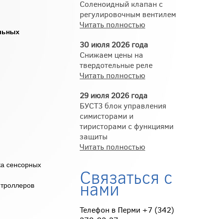
Соленоидный клапан с
регулировочным вентилем
Читать полностью
льных
30 июля 2026 года
Снижаем цены на
твердотельные реле
Читать полностью
29 июля 2026 года
БУСТ3 блок управления
симисторами и
тиристорами с функциями
защиты
Читать полностью
ка сенсорных
Связаться с
нами
нтроллеров
Телефон в Перми +7 (342)