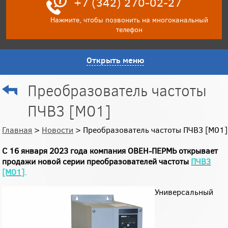
+7 (342) 270-02-27
Нажмите, чтобы позвонить на многоканальный
телефон
Открыть меню
Преобразователь частоты
ПЧВ3 [М01]
Главная
>
Новости
> Преобразователь частоты ПЧВ3 [М01]
С 16 января 2023 года компания ОВЕН-ПЕРМЬ открывает
продажи новой серии преобразователей частоты
ПЧВ3
[М01]
.
Универсальный