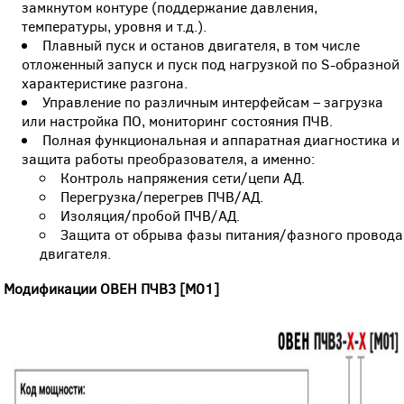
замкнутом контуре (поддержание давления,
температуры, уровня и т.д.).
Плавный пуск и останов двигателя, в том числе
отложенный запуск и пуск под нагрузкой по S-образной
характеристике разгона.
Управление по различным интерфейсам – загрузка
или настройка ПО, мониторинг состояния ПЧВ.
Полная функциональная и аппаратная диагностика и
защита работы преобразователя, а именно:
Контроль напряжения сети/цепи АД.
Перегрузка/перегрев ПЧВ/АД.
Изоляция/пробой ПЧВ/АД.
Защита от обрыва фазы питания/фазного провода
двигателя.
Модификации ОВЕН
ПЧВ3 [М01]