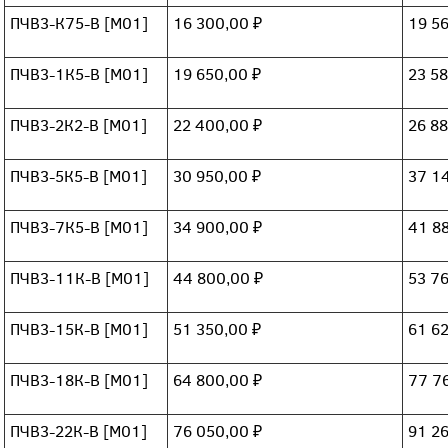
ПЧВ3-К75-В [М01]
16 300,00 ₽
19 5
ПЧВ3-1К5-В [М01]
19 650,00 ₽
23 5
ПЧВ3-2К2-В [М01]
22 400,00 ₽
26 8
ПЧВ3-5К5-В [М01]
30 950,00 ₽
37 1
ПЧВ3-7К5-В [М01]
34 900,00 ₽
41 8
ПЧВ3-11К-В [М01]
44 800,00 ₽
53 7
ПЧВ3-15К-В [М01]
51 350,00 ₽
61 6
ПЧВ3-18К-В [М01]
64 800,00 ₽
77 7
ПЧВ3-22К-В [М01]
76 050,00 ₽
91 2