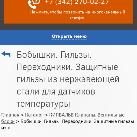
+7 (342) 270-02-27
Нажмите, чтобы позвонить на многоканальный
телефон
Открыть меню
Бобышки. Гильзы.
Переходники. Защитные
гильзы из нержавеющей
стали для датчиков
температуры
Главная
>
Каталог
>
КИПВАЛЬВ Клапаны. Вентильные
блоки
> Бобышки. Гильзы. Переходники. Защитные гильзы
из н