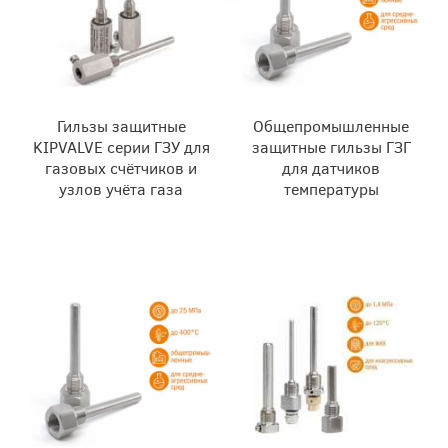
Гильзы защитные
Общепромышленные
KIPVALVE серии ГЗУ для
защитные гильзы ГЗГ
газовых счётчиков и
для датчиков
узлов учёта газа
температуры