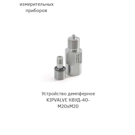
измерительных
приборов
Устройство демпферное
KIPVALVE КВУД-40-
М20хМ20