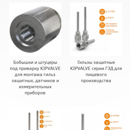
Бобышки и штуцеры
Гильзы защитные
под приварку KIPVALVE
KIPVALVE серии ГЗД для
для монтажа гильз
пищевого
защитных, датчиков и
производства
измерительных
приборов