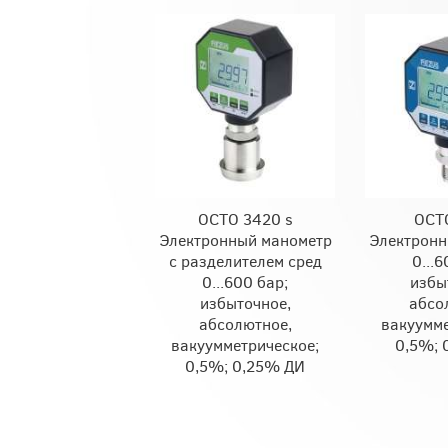
OCTO 3420 s
OCT
Электронный манометр
Электронн
с разделителем сред
0...6
0...600 бар;
избы
избыточное,
абсо
абсолютное,
вакуумме
вакуумметрическое;
0,5%; 
0,5%; 0,25% ДИ