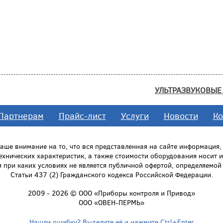
УЛЬТРАЗВУКОВЫЕ
Партнерам
Прайс-лист
Услуги
Новости
Ко
ше внимание на то, что вся представленная на сайте информация
технических характеристик, а также стоимости оборудования носит
и при каких условиях не является публичной офертой, определяемо
Статьи 437 (2) Гражданского кодекса Российской Федерации.
2009 - 2026 © ООО «Приборы контроля и Привод»
ООО «ОВЕН-ПЕРМЬ»
Нашли ошибку? Выделите её и нажмите Ctrl+Enter