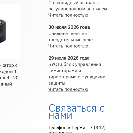
Соленоидный клапан с
регулировочным вентилем
Читать полностью
30 июля 2026 года
Снижаем цены на
твердотельные реле
Читать полностью
29 июля 2026 года
БУСТ3 блок управления
катор с
симисторами и
ходом 1
тиристорами с функциями
д 4...20
защиты
одный
Читать полностью
Связаться с
нами
Телефон в Перми +7 (342)