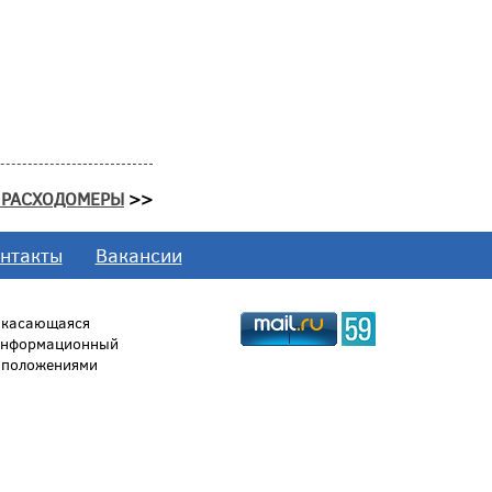
 РАСХОДОМЕРЫ
>>
нтакты
Вакансии
, касающаяся
 информационный
й положениями