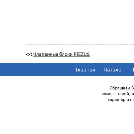
<<
Клапанные блоки PIEZUS
Главная
Каталог
Обращаем Ва
комплектаций, 
характер и н