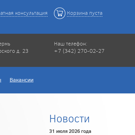
атная консультация
Корзина пуста
Пермь
Наш телефон:
рского д. 23
+7 (342) 270-02-27
ы
Вакансии
Новости
31 июля 2026 года