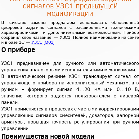
сигналов УЗС1 предыдущей
модификации
В качестве замены предлагаем использовать обновленный
цифровой задатчик сигналов с расширенными техническими
характеристиками и дополнительными возможностями. Прибор
сохранил своё название — УЗС1. Полное наименование на сайте
и в базе 1С —
УЗС1 [M01]
О приборе
УЗС1 предназначен для ручного или автоматического
управления аналоговыми исполнительными механизмами.
В автоматическом режиме УЗС1 транслирует сигнал от
управляющего прибора на исполнительный механизм, а в
ручном – формирует сигнал 4…20 мА или 0…10 В,
значение которого задается пользователем с лицевой
панели.
УЗС1 применяется в процессах с частыми корректировками
управляющих сигналов смесителей, дозаторов, запорной
арматуры, повышая точность регулирования при ручном
управлении
Преимущества новой модели