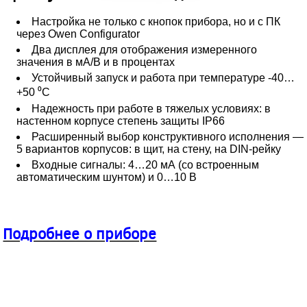
Настройка не только с кнопок прибора, но и с ПК
через Owen Configurator
Два дисплея для отображения измеренного
значения в мА/В и в процентах
Устойчивый запуск и работа при температуре -40…
+50 ⁰С
Надежность при работе в тяжелых условиях: в
настенном корпусе степень защиты IP66
Расширенный выбор конструктивного исполнения —
5 вариантов корпусов: в щит, на стену, на DIN-рейку
Входные сигналы: 4…20 мА (со встроенным
автоматическим шунтом) и 0…10 В
Подробнее о приборе