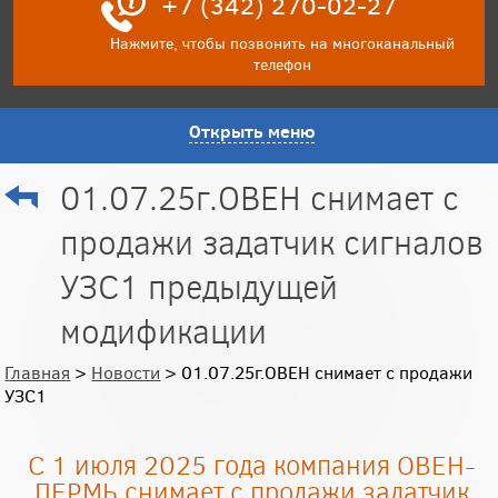
+7 (342) 270-02-27
Нажмите, чтобы позвонить на многоканальный
телефон
Открыть меню
01.07.25г.ОВЕН снимает с
продажи задатчик сигналов
УЗС1 предыдущей
модификации
Главная
>
Новости
> 01.07.25г.ОВЕН снимает с продажи
УЗС1
С 1 июля 2025 года компания ОВЕН-
ПЕРМЬ снимает с продажи задатчик