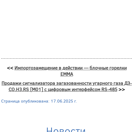
<<
Импортозамещение в действии — блочные горелки
EMMA
Продажи сигнализатора загазованности угарного газа ДЗ-
СО.Н3.RS [М01] с цифровым интерфейсом RS-485
>>
Страница опубликована: 17.06.2025 г.
Новости