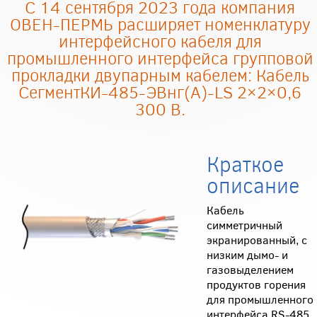
С 14 сентября 2023 года компания
ОВЕН-ПЕРМЬ расширяет номенклатуру
интерфейсного кабеля для
промышленного интерфейса групповой
прокладки двупарным кабелем: Кабель
СегментКИ-485-ЭВнг(А)-LS 2×2×0,6
300 В.
Краткое
описание
Кабель
симметричный
экранированный, с
низким дымо- и
газовыделением
продуктов горения
для промышленного
интерфейса RS-485