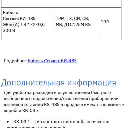
Кабель
СегментКИ-485-
ТРМ, ТХ, СИ, СВ,
144
ЭВнг(А)-LS 1×2×0,6
МВ, ДТС125М.RS
300 В
Подробнее
Кабель СегментКИ-485
Дополнительная информация
Для удобства разводки и осуществления быстрого
выборочного подключения/отключения приборов или
датчиков от линии RS-485 в продаже имеются клеммные
коробки КК-03.х:
КК-03.1 – тип контакта винтовой, количество
коммутируемых проводов 5.