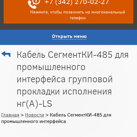
+7 (342) 270-02-27
Нажмите, чтобы позвонить на многоканальный
телефон
Открыть меню
Кабель СегментКИ-485 для
промышленного
интерфейса групповой
прокладки исполнения
нг(А)-LS
Главная
>
Новости
> Кабель СегментКИ-485 для
промышленного интерфейса