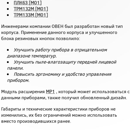
ПЛК63
[
М01
]
ТРМ132М
[
М01
]
ТРМ133М
[
М01
]
Инженерами компании ОВЕН был разработан новый тип
корпуса. Применение данного корпуса и улучшенного
блока резиновых кнопок позволило:
Улучшить работу прибора в отрицательном
диапазоне температур.
Улучшить пыле-влагозащиту передней лицевой
панели.
Повысить эргономику и удобство управления
прибором.
Модуль расширения
МР1
, который может использоваться с
данными приборами, также получил обновленный дизайн.
Габариты и технические характеристики приборов не
изменились, их без ограничений можно использовать
вместо производившихся ранее.