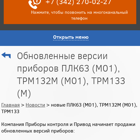
+7 (342) 270-02-27
Нажмите, чтобы позвонить на многоканальный
телефон
Открыть меню
Обновленные версии
приборов ПЛК63 (М01),
ТРМ132М (М01), ТРМ133
(М)
Главная
>
Новости
> новые ПЛК63 (М01), ТРМ132М (М01),
ТРМ133
Компания Приборы контроля и Привод начинает продажи
обновленных версий приборов: