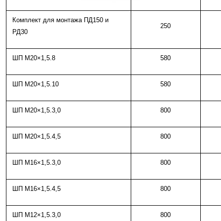
Комплект для монтажа ПД150 и
250
РД30
ШП M20×1,5.8
580
ШП M20×1,5.10
580
ШП М20×1,5.3,0
800
ШП М20×1,5.4,5
800
ШП М16×1,5.3,0
800
ШП М16×1,5.4,5
800
ШП М12×1,5.3,0
800