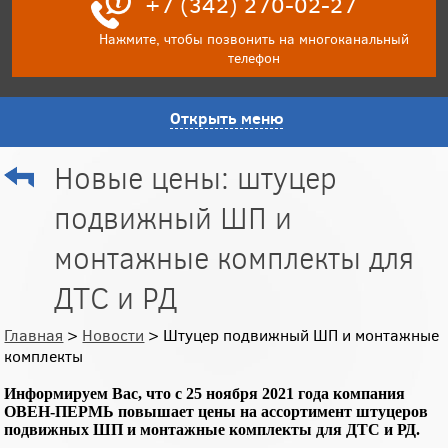
+7 (342) 270-02-27
Нажмите, чтобы позвонить на многоканальный
телефон
Открыть меню
Новые цены: штуцер
подвижный ШП и
монтажные комплекты для
ДТС и РД
Главная
>
Новости
> Штуцер подвижный ШП и монтажные
комплекты
Информируем Вас, что с 25 ноября 2021 года компания
ОВЕН-ПЕРМЬ повышает цены на ассортимент штуцеров
подвижных ШП и монтажные комплекты для ДТС и РД.