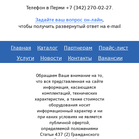
Телефон в Перми +7 (342) 270-02-27.
Задайте ваш вопрос он-лайн
,
чтобы получить развернутый ответ на e-mail
Главная
Каталог
Партнерам
Прайс-лист
Услуги
Новости
Контакты
Вакансии
Обращаем Ваше внимание на то,
что вся представленная на сайте
информация, касающаяся
комплектаций, технических
характеристик, а также стоимости
оборудования носит
информационный характер и ни
при каких условиях не является
публичной офертой,
определяемой положениями
Статьи 437 (2) Гражданского