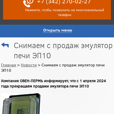
+7 (342) 270-02-27
Нажмите, чтобы позвонить на многоканальный
телефон
Открыть меню
Снимаем с продаж эмулятор
печи ЭП10
Главная
>
Новости
> Снимаем с продаж эмулятор печи
ЭП10
Компания ОВЕН-ПЕРМЬ информирует, что с 1 апреля 2024
года прекращаем продажи эмулятора печи ЭП10