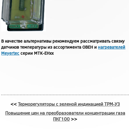
В качестве альтернативы рекомендуем рассматривать связку
датчиков температуры из ассортимента ОВЕН и
нагревателей
Meyertec
серии MTK-EHxx
<<
Терморегуляторы с зеленой индикацией ТРМ-У3
Повышение цен на преобразователи концентрации газа
ПКГ100
>>