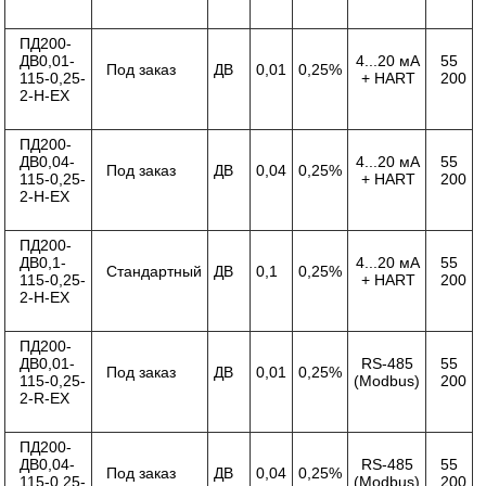
ПД200-
ДВ0,01-
4...20 мА
55
Под заказ
ДВ
0,01
0,25%
115-0,25-
+ HART
200
2-Н-ЕХ
ПД200-
ДВ0,04-
4...20 мА
55
Под заказ
ДВ
0,04
0,25%
115-0,25-
+ HART
200
2-Н-ЕХ
ПД200-
ДВ0,1-
4...20 мА
55
Стандартный
ДВ
0,1
0,25%
115-0,25-
+ HART
200
2-Н-ЕХ
ПД200-
ДВ0,01-
RS-485
55
Под заказ
ДВ
0,01
0,25%
115-0,25-
(Modbus)
200
2-R-ЕХ
ПД200-
ДВ0,04-
RS-485
55
Под заказ
ДВ
0,04
0,25%
115-0,25-
(Modbus)
200