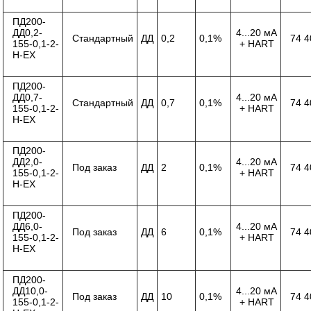
ПД200-
ДД0,2-
4...20 мА
Стандартный
ДД
0,2
0,1%
74 4
155-0,1-2-
+ HART
Н-ЕХ
ПД200-
ДД0,7-
4...20 мА
Стандартный
ДД
0,7
0,1%
74 4
155-0,1-2-
+ HART
Н-ЕХ
ПД200-
ДД2,0-
4...20 мА
Под заказ
ДД
2
0,1%
74 4
155-0,1-2-
+ HART
Н-ЕХ
ПД200-
ДД6,0-
4...20 мА
Под заказ
ДД
6
0,1%
74 4
155-0,1-2-
+ HART
Н-ЕХ
ПД200-
ДД10,0-
4...20 мА
Под заказ
ДД
10
0,1%
74 4
155-0,1-2-
+ HART