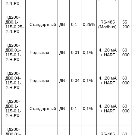
2-R-ЕХ
ПД200-
ДВ0,1-
RS-485
55
Стандартный
ДВ
0,1
0,25%
115-0,25-
(Modbus)
200
2-R-ЕХ
ПД200-
ДВ0,01-
4...20 мА
60
Под заказ
ДВ
0,01
0,1%
115-0,1-
+ HART
000
2-Н-ЕХ
ПД200-
ДВ0,04-
4...20 мА
60
Под заказ
ДВ
0,04
0,1%
115-0,1-
+ HART
000
2-Н-ЕХ
ПД200-
ДВ0,1-
4...20 мА
60
Стандартный
ДВ
0,1
0,1%
115-0,1-
+ HART
000
2-Н-ЕХ
ПД200-
ДВ0,01-
RS-485
60