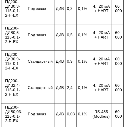
ПД200-
ДИВ0,3-
4...20 мА
60
Под заказ
ДИВ
0,3
0,1%
115-0,1-
+ HART
000
2-Н-ЕХ
ПД200-
ДИВ0,5-
4...20 мА
60
Под заказ
ДИВ
0,5
0,1%
115-0,1-
+ HART
000
2-Н-ЕХ
ПД200-
ДИВ0,9-
4...20 мА
60
Стандартный
ДИВ
0,9
0,1%
115-0,1-
+ HART
000
2-Н-ЕХ
ПД200-
ДИВ2,4-
4...20 мА
60
Стандартный
ДИВ
2,4
0,1%
115-0,1-
+ HART
000
2-Н-ЕХ
ПД200-
ДИВ0,03-
RS-485
60
Под заказ
ДИВ
0,03
0,1%
115-0,1-
(Modbus)
000
2-R-ЕХ