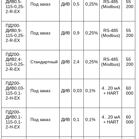
ДИВ0,5-
RS-485
55
Под заказ
ДИВ
0,5
0,25%
115-0,25-
(Modbus)
200
2-R-ЕХ
ПД200-
ДИВ0,9-
RS-485
55
Под заказ
ДИВ
0,9
0,25%
115-0,25-
(Modbus)
200
2-R-ЕХ
ПД200-
ДИВ2,4-
RS-485
55
Стандартный
ДИВ
2,4
0,25%
115-0,25-
(Modbus)
200
2-R-ЕХ
ПД200-
ДИВ0,03-
4...20 мА
60
Под заказ
ДИВ
0,03
0,1%
115-0,1-
+ HART
000
2-Н-ЕХ
ПД200-
ДИВ0,1-
4...20 мА
60
Под заказ
ДИВ
0,1
0,1%
115-0,1-
+ HART
000
2-Н-ЕХ