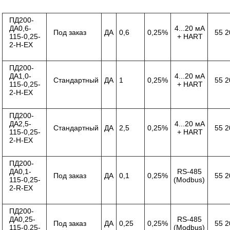
ПД200-
ДА0,6-
4...20 мА
Под заказ
ДА
0,6
0,25%
55 2
115-0,25-
+ HART
2-Н-ЕХ
ПД200-
ДА1,0-
4...20 мА
Стандартный
ДА
1
0,25%
55 2
115-0,25-
+ HART
2-Н-ЕХ
ПД200-
ДА2,5-
4...20 мА
Стандартный
ДА
2,5
0,25%
55 2
115-0,25-
+ HART
2-Н-ЕХ
ПД200-
ДА0,1-
RS-485
Под заказ
ДА
0,1
0,25%
55 2
115-0,25-
(Modbus)
2-R-ЕХ
ПД200-
ДА0,25-
RS-485
Под заказ
ДА
0,25
0,25%
55 2
115-0,25-
(Modbus)