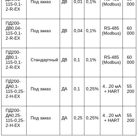
Под заказ
ДВ
0,01
0,1%
115-0,1-
(Modbus)
000
2-R-ЕХ
ПД200-
ДВ0,04-
RS-485
60
Под заказ
ДВ
0,04
0,1%
115-0,1-
(Modbus)
000
2-R-ЕХ
ПД200-
ДВ0,1-
RS-485
60
Стандартный
ДВ
0,1
0,1%
115-0,1-
(Modbus)
000
2-R-ЕХ
ПД200-
ДА0,1-
4...20 мА
55
Под заказ
ДА
0,1
0,25%
115-0,25-
+ HART
200
2-Н-ЕХ
ПД200-
ДА0,25-
4...20 мА
55
Под заказ
ДА
0,25
0,25%
115-0,25-
+ HART
200
2-Н-ЕХ