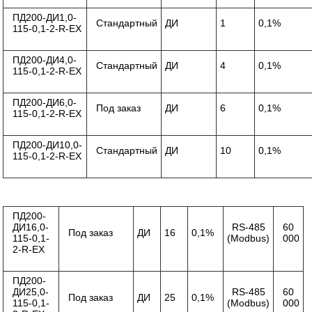
ПД200-ДИ1,0-
Стандартный
ДИ
1
0,1%
115-0,1-2-R-ЕХ
ПД200-ДИ4,0-
Стандартный
ДИ
4
0,1%
115-0,1-2-R-ЕХ
ПД200-ДИ6,0-
Под заказ
ДИ
6
0,1%
115-0,1-2-R-ЕХ
ПД200-ДИ10,0-
Стандартный
ДИ
10
0,1%
115-0,1-2-R-ЕХ
ПД200-
ДИ16,0-
RS-485
60
Под заказ
ДИ
16
0,1%
115-0,1-
(Modbus)
000
2-R-ЕХ
ПД200-
ДИ25,0-
RS-485
60
Под заказ
ДИ
25
0,1%
115-0,1-
(Modbus)
000