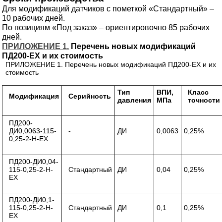
Для модификаций датчиков с пометкой «Стандартный» –
10 рабочих дней.
По позициям «Под заказ» – ориентировочно 85 рабочих
дней.
ПРИЛОЖЕНИЕ 1.
Перечень новых модификаций
ПД200-ЕХ
и их стоимость
ПРИЛОЖЕНИЕ 1. Перечень новых модификаций ПД200-ЕХ и их
стоимость
Тип
ВПИ,
Класс
Модификация
Серийность
давления
МПа
точности
ПД200-
ДИ0,0063-115-
-
ДИ
0,0063
0,25%
0,25-2-Н-ЕХ
ПД200-ДИ0,04-
115-0,25-2-Н-
Стандартный
ДИ
0,04
0,25%
ЕХ
ПД200-ДИ0,1-
115-0,25-2-Н-
Стандартный
ДИ
0,1
0,25%
ЕХ