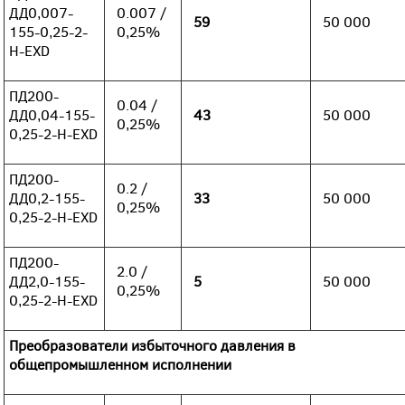
ДД0,007-
0.007 /
59
50 000
155-0,25-2-
0,25%
Н-ЕХD
ПД200-
0.04 /
ДД0,04-155-
43
50 000
0,25%
0,25-2-Н-ЕХD
ПД200-
0.2 /
ДД0,2-155-
33
50 000
0,25%
0,25-2-Н-ЕХD
ПД200-
2.0 /
ДД2,0-155-
5
50 000
0,25%
0,25-2-Н-ЕХD
Преобразователи избыточного давления в
общепромышленном исполнении