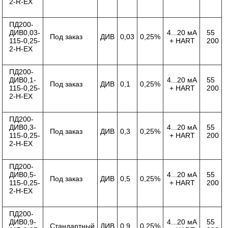
2-R-ЕХ
ПД200-
ДИВ0,03-
4...20 мА
55
Под заказ
ДИВ
0,03
0,25%
115-0,25-
+ HART
200
2-Н-ЕХ
ПД200-
ДИВ0,1-
4...20 мА
55
Под заказ
ДИВ
0,1
0,25%
115-0,25-
+ HART
200
2-Н-ЕХ
ПД200-
ДИВ0,3-
4...20 мА
55
Под заказ
ДИВ
0,3
0,25%
115-0,25-
+ HART
200
2-Н-ЕХ
ПД200-
ДИВ0,5-
4...20 мА
55
Под заказ
ДИВ
0,5
0,25%
115-0,25-
+ HART
200
2-Н-ЕХ
ПД200-
ДИВ0,9-
4...20 мА
55
Стандартный
ДИВ
0,9
0,25%