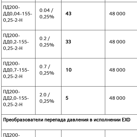
ПД200-
0.04 /
ДД0,04-155-
43
48 000
0,25%
0,25-2-Н
ПД200-
0.2 /
ДД0,2-155-
33
48 000
0,25%
0,25-2-Н
ПД200-
0.7 /
ДД0,7-155-
10
48 000
0,25%
0,25-2-Н
ПД200-
2.0 /
ДД2,0-155-
5
48 000
0,25%
0,25-2-Н
Преобразователи перепада давления в исполнении EXD
ПД200-