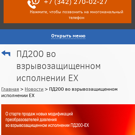
+7 (342) 270-02-27
Нажмите, чтобы позвонить на многоканальный
телефон
Открыть меню
ПД200 во
взрывозащищенном
исполнении EХ
Главная
>
Новости
> ПД200 во взрывозащищенном
исполнении EХ