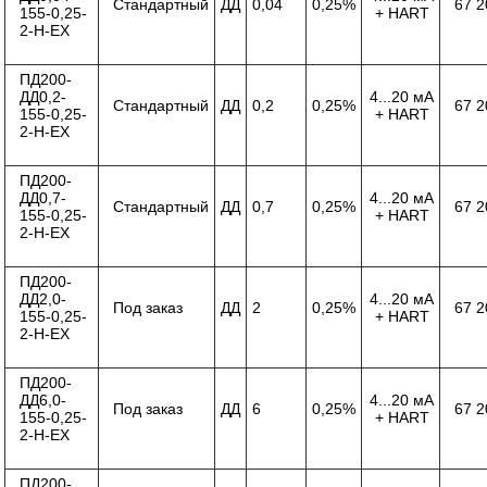
Стандартный
ДД
0,04
0,25%
67 2
155-0,25-
+ HART
2-Н-ЕХ
ПД200-
ДД0,2-
4...20 мА
Стандартный
ДД
0,2
0,25%
67 2
155-0,25-
+ HART
2-Н-ЕХ
ПД200-
ДД0,7-
4...20 мА
Стандартный
ДД
0,7
0,25%
67 2
155-0,25-
+ HART
2-Н-ЕХ
ПД200-
ДД2,0-
4...20 мА
Под заказ
ДД
2
0,25%
67 2
155-0,25-
+ HART
2-Н-ЕХ
ПД200-
ДД6,0-
4...20 мА
Под заказ
ДД
6
0,25%
67 2
155-0,25-
+ HART
2-Н-ЕХ
ПД200-