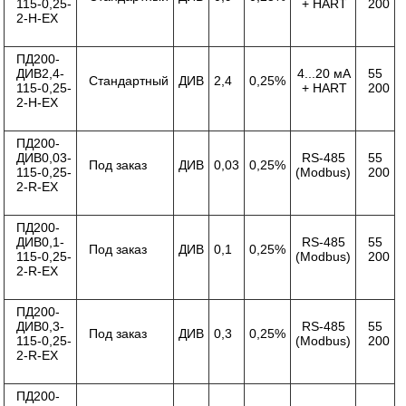
115-0,25-
+ HART
200
2-Н-ЕХ
ПД200-
ДИВ2,4-
4...20 мА
55
Стандартный
ДИВ
2,4
0,25%
115-0,25-
+ HART
200
2-Н-ЕХ
ПД200-
ДИВ0,03-
RS-485
55
Под заказ
ДИВ
0,03
0,25%
115-0,25-
(Modbus)
200
2-R-ЕХ
ПД200-
ДИВ0,1-
RS-485
55
Под заказ
ДИВ
0,1
0,25%
115-0,25-
(Modbus)
200
2-R-ЕХ
ПД200-
ДИВ0,3-
RS-485
55
Под заказ
ДИВ
0,3
0,25%
115-0,25-
(Modbus)
200
2-R-ЕХ
ПД200-