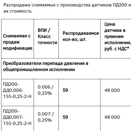
Распродажа снимаемых с производства датчиков ПД200 и
их стоимость
Цена
ВПИ /
датчика в
Распродаваемое
Снимаемая с
Класс
прежнем
кол-во, шт.
продаж
точности
исполнении
модификация
руб. с НДС*
Преобразователи перепада давления в
общепромышленном исполнении
ПД200-
0.006 /
ДД0,006-
59
48 000
0,25%
155-0,25-2-Н
ПД200-
0.007 /
ДД0,007-
59
48 000
0,25%
155-0,25-2-Н