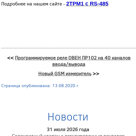
Подробнее на нашем сайте -
2ТРМ1 с RS-485
<<
Программируемое реле ОВЕН ПР102 на 40 каналов
ввода/вывода
Новый GSM измеритель
>>
Страница опубликована: 13.08.2020 г.
Новости
31 июля 2026 года
Соленоидный клапан с регулировочным вентилем