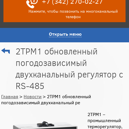
+7 (342) 270-02-27
Нажмите, чтобы позвонить на многоканальный
телефон
Открыть меню
2ТРМ1 обновленный
погодозависимый
двухканальный регулятор с
RS-485
Главная
>
Новости
> 2ТРМ1 обновленный
погодозависимый двухканальный ре
2ТРМ1 –
промышленный
терморегулятор,