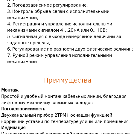
Погодозависимое регулирование;
Контроль обрыва связи с исполнительными
механизмами;
Регистрация и управление исполнительными
механизмами сигналом 4…20мА или 0...10В;
Сигнализация о выходе измеряемой величины за
заданные пределы;
Регулирование по разности двух физических величин;
Ручной режим управления исполнительными
механизмами.
Преимущества
Монтаж
Простой и удобный монтаж кабельных линий, благодаря
лифтовому механизму клеммных колодок.
Погодозависимость
Двухканальный прибор 2ТРМ1 оснащен функцией
коррекции уставки по температуре улицы или помещения.
Индикация
Индикатор текущей измеренной температуры увеличен до