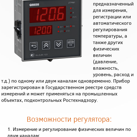
предназначенный
для измерения,
регистрации или
автоматического
регулирования
температуры, а
также других
физических
величин
(давление,
влажность,
уровень, расход и
т.д.) по одному или двум каналам одновременно. Прибор
зарегистрирован в Государственном реестре средств
измерений и может применяться на промышленных
объектах, подконтрольных Ростехнадзору.
Возможности регулятора:
Измерение и регулирование физических величин по
двум каналам;