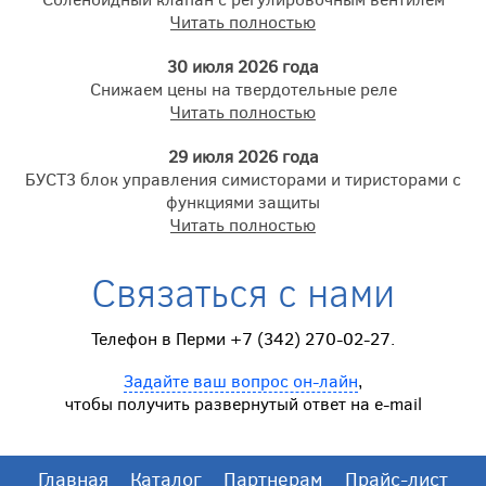
Читать полностью
30 июля 2026 года
Снижаем цены на твердотельные реле
Читать полностью
29 июля 2026 года
БУСТ3 блок управления симисторами и тиристорами с
функциями защиты
Читать полностью
Связаться с нами
Телефон в Перми +7 (342) 270-02-27.
Задайте ваш вопрос он-лайн
,
чтобы получить развернутый ответ на e-mail
Главная
Каталог
Партнерам
Прайс-лист