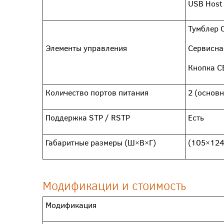
USB Host
Тумблер 
Элементы управления
Сервисна
Кнопка С
Количество портов питания
2 (основ
Поддержка STP / RSTP
Есть
Габаритные размеры (Ш×В×Г)
(105×124
Модификации и стоимость
Модификация