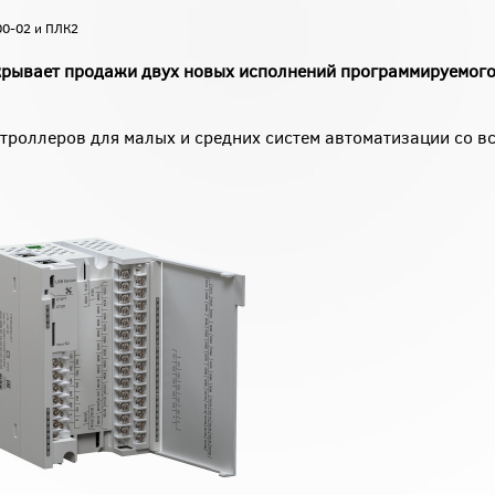
00-02 и ПЛК2
крывает продажи двух новых исполнений программируемого
троллеров для малых и средних систем автоматизации со в