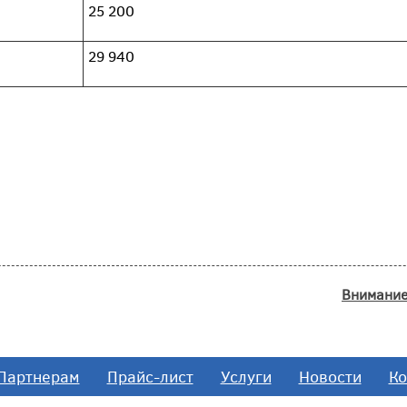
25 200
29 940
Внимание
Партнерам
Прайс-лист
Услуги
Новости
Ко