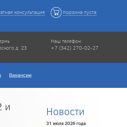
атная консультация
Корзина пуста
Пермь
Наш телефон:
рского д. 23
+7 (342) 270-02-27
ы
Вакансии
 и
Новости
31 июля 2026 года