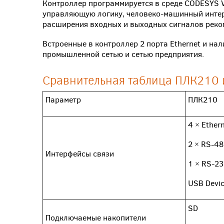
Контроллер программируется в среде CODESYS V
управляющую логику, человеко-машинный интерф
расширения входных и выходных сигналов реком
Встроенные в контроллер 2 порта Ethernet и на
промышленной сетью и сетью предприятия.
Сравнительная таблица ПЛК210
Параметр
ПЛК210
4 × Ether
2 × RS-48
Интерфейсы связи
1 × RS-23
USB Devi
SD
Подключаемые накопители