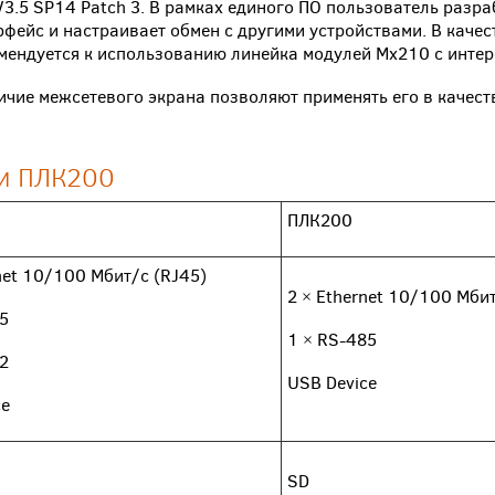
3.5 SP14 Patch 3. В рамках единого ПО пользователь разр
ейс и настраивает обмен с другими устройствами. В качес
ендуется к использованию линейка модулей Мх210 с интер
личие межсетевого экрана позволяют применять его в качес
 и ПЛК200
ПЛК200
net 10/100 Мбит/c (RJ45)
2 × Ethernet 10/100 Мбит
5
1 × RS-485
2
USB Device
ce
SD