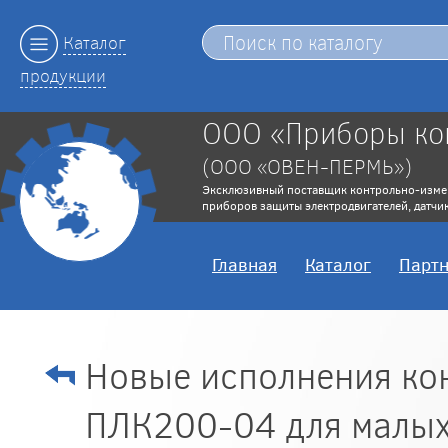
Каталог
продукции
ООО «Приборы ко
(ООО «ОВЕН-ПЕРМЬ»)
Эксклюзивный поставщик контрольно-изме
приборов защиты электродвигателей, датчик
Главная
Каталог
Парт
Новые исполнения ко
ПЛК200-04 для малых