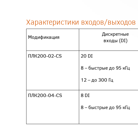
Характеристики входов/выходо
Дискретные
Модификация
входы (DI)
ПЛК200-02-CS
20 DI
8 – быстрые до 95 кГц
12 – до 300 Гц
ПЛК200-04-CS
8 DI
8 – быстрые до 95 кГц