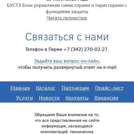
БУСТ3 блок управления симисторами и тиристорами с
функциями защиты
Читать полностью
Связаться с нами
Телефон в Перми +7 (342) 270-02-27.
Задайте ваш вопрос он-лайн
,
чтобы получить развернутый ответ на e-mail
Главная
Каталог
Партнерам
Прайс-лист
Услуги
Новости
Контакты
Вакансии
Обращаем Ваше внимание на то,
что вся представленная на сайте
информация, касающаяся
комплектаций, технических