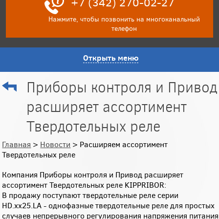
+7 (342) 270-02-27
Нажмите, чтобы позвонить на многоканальный
телефон
Открыть меню
Приборы контроля и Привод
расширяет ассортимент
Твердотельных реле
Главная
>
Новости
> Расширяем ассортимент
Твердотельных реле
Компания Приборы контроля и Привод расширяет
ассортимент Твердотельных реле KIPPRIBOR:
В продажу поступают твердотельные реле серии
HD.хх25.LA - однофазные твердотельные реле для простых
случаев непрерывного регулирования напряжения питания