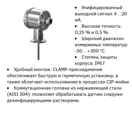
Унифицированный
выходной сигнал 4…20
мА.
Высокая точность:
0,25 % и 0,5 %.
Широкий диапазон
измеряемых температур:
-50…+300 °С.
Степень защиты
корпуса: IP67.
Удобный монтаж: CLAMP-присоединение
обеспечивает быструю и герметичную установку, а
также облегчает использование в процессах CIP-мойки.
Коммутационная головка из нержавеющей стали
(AISI 304): позволяет обрабатывать датчик снаружи
дезинфицирующими растворами.