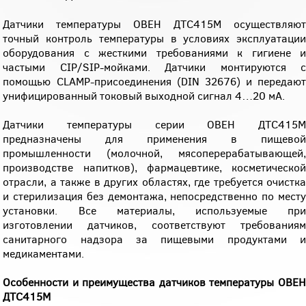
Датчики температуры ОВЕН ДТС415М осуществляют
точный контроль температуры в условиях эксплуатации
оборудования с жесткими требованиями к гигиене и
частыми CIP/SIP-мойками. Датчики монтируются с
помощью CLAMP-присоединения (DIN 32676) и передают
унифицированный токовый выходной сигнал 4…20 мА.
Датчики температуры серии ОВЕН ДТС415М
предназначены для применения в пищевой
промышленности (молочной, мясоперерабатывающей,
производстве напитков), фармацевтике, косметической
отрасли, а также в других областях, где требуется очистка
и стерилизация без демонтажа, непосредственно по месту
установки. Все материалы, используемые при
изготовлении датчиков, соответствуют требованиям
санитарного надзора за пищевыми продуктами и
медикаментами.
Особенности и преимущества датчиков температуры ОВЕН
ДТС415М