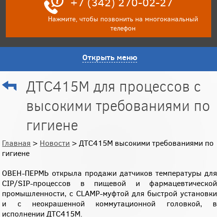
+7 (342) 270-02-27
Нажмите, чтобы позвонить на многоканальный
телефон
Открыть меню
ДТС415М для процессов с
высокими требованиями по
гигиене
Главная
>
Новости
> ДТС415М высокими требованиями по
гигиене
ОВЕН-ПЕРМЬ открыла продажи датчиков температуры для
CIP/SIP-процессов в пищевой и фармацевтической
промышленности, с CLAMP-муфтой для быстрой установки
и с неокрашенной коммутационной головкой, в
исполнении ДТС415М.